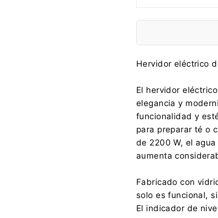
Fabricante:
Hervidor eléctrico d
El hervidor eléctr
elegancia y modern
Importador:
funcionalidad y esté
para preparar té o c
de 2200 W, el agua 
aumenta considera
Fabricado con vidrio
solo es funcional, 
El indicador de nive