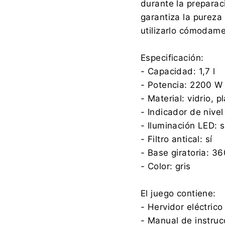
durante la preparaci
garantiza la pureza
utilizarlo cómodame
Especificación:
- Capacidad: 1,7 l
- Potencia: 2200 W
- Material: vidrio, p
- Indicador de nivel
- Iluminación LED: s
- Filtro antical: sí
- Base giratoria: 36
- Color: gris
El juego contiene:
- Hervidor eléctric
- Manual de instruc