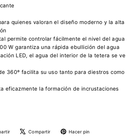
icante
 para quienes valoran el diseño moderno y la alta
ión
stal permite controlar fácilmente el nivel del agua
00 W garantiza una rápida ebullición del agua
nación LED, el agua del interior de la tetera se ve
 de 360º facilita su uso tanto para diestros como
evita eficazmente la formación de incrustaciones
Compartir
Tuitear
Pinear
artir
Compartir
Hacer pin