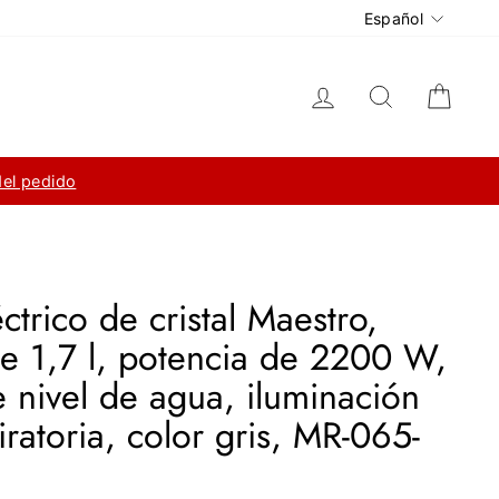
Idioma
Español
Ingresar
Buscar
Carri
del pedido
ctrico de cristal Maestro,
e 1,7 l, potencia de 2200 W,
 nivel de agua, iluminación
ratoria, color gris, MR-065-