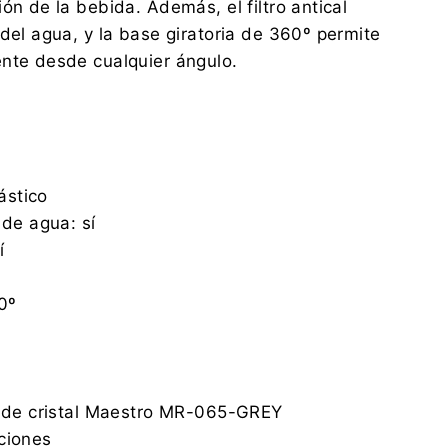
ón de la bebida. Además, el filtro antical
 del agua, y la base giratoria de 360º permite
nte desde cualquier ángulo.
lástico
 de agua: sí
í
0º
o de cristal Maestro MR-065-GREY
ciones