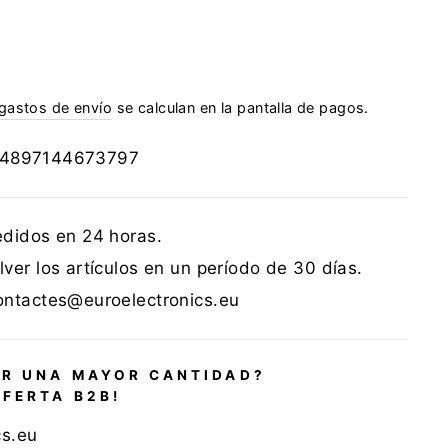
gastos de envío
se calculan en la pantalla de pagos.
4897144673797
edidos en 24 horas.
ver los artículos en un período de 30 días.
ontactes@euroelectronics.eu
R UNA MAYOR CANTIDAD?
OFERTA B2B!
cs.eu