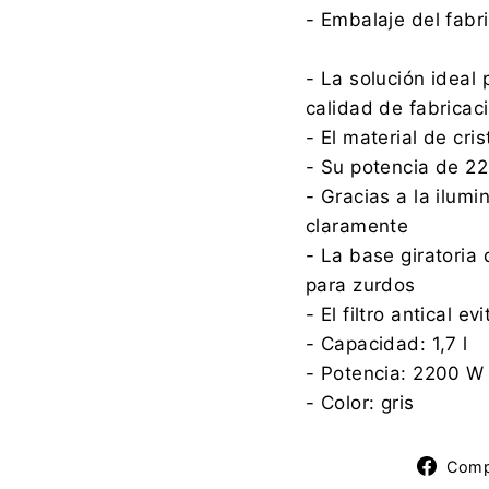
- Embalaje del fabr
- La solución ideal
calidad de fabricac
- El material de cri
- Su potencia de 22
- Gracias a la ilumi
claramente
- La base giratoria
para zurdos
- El filtro antical 
- Capacidad: 1,7 l
- Potencia: 2200 W
- Color: gris
Comp