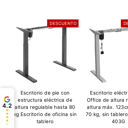
DESCUENTO
D
Escritorio de pie con
Escritorio eléct
estructura eléctrica de
Office de altura 
4.2
altura regulable hasta 80
altura máx. 123c
kg Escritorio de oficina sin
70 kg, sin tablero
tablero
403G