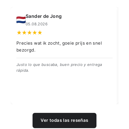
Sander de Jong
05.08.2026
Precies wat ik zocht, goeie prijs en snel
👍
bezorgd.
👍
Justo lo que buscaba, buen precio y entrega
rápida.
Ver todas las reseñas