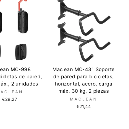
lean MC-998
Maclean MC-431 Soporte
icletas de pared,
de pared para bicicletas,
áx., 2 unidades
horizontal, acero, carga
máx. 30 kg, 2 piezas
ACLEAN
€29,27
MACLEAN
€21,44