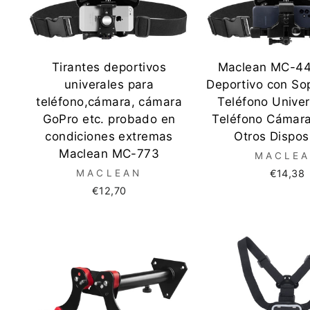
Tirantes deportivos
Maclean MC-44
univerales para
Deportivo con So
teléfono,cámara, cámara
Teléfono Univer
GoPro etc. probado en
Teléfono Cámara
condiciones extremas
Otros Dispos
Maclean MC-773
MACLE
MACLEAN
€14,38
€12,70