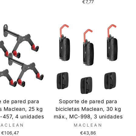
€7,77
e de pared para
Soporte de pared para
as Maclean, 25 kg
bicicletas Maclean, 30 kg
-457, 4 unidades
máx., MC-998, 3 unidades
ACLEAN
MACLEAN
€106,47
€43,86