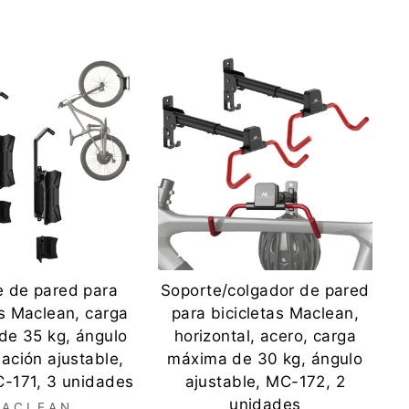
e de pared para
Soporte/colgador de pared
as Maclean, carga
para bicicletas Maclean,
de 35 kg, ángulo
horizontal, acero, carga
nación ajustable,
máxima de 30 kg, ángulo
C-171, 3 unidades
ajustable, MC-172, 2
unidades
ACLEAN