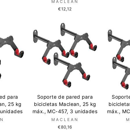
MACLEAN
€12,12
ed para
Soporte de pared para
Soport
an, 25 kg
bicicletas Maclean, 25 kg
biciclet
 unidades
máx., MC-457, 3 unidades
máx., MC
AN
MACLEAN
M
€80,16