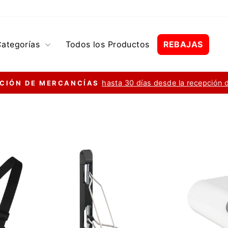
Categorías
Todos los Productos
REBAJAS
hasta 30 días desde la recepción 
CIÓN DE MERCANCÍAS
diapositivas
pausa