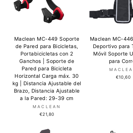
Maclean MC-449 Soporte
Maclean MC-446
de Pared para Bicicletas,
Deportivo para 
Portabicicletas con 2
Móvil Soporte U
Ganchos | Soporte de
para Corr
Pared para Bicicleta
MACLE
Horizontal Carga máx. 30
€10,60
kg | Distancia Ajustable del
Brazo, Distancia Ajustable
a la Pared: 29-39 cm
MACLEAN
€21,80