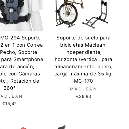
 MC-294 Soporte
Soporte de suelo para
 2 en 1 con Correa
bicicletas Maclean,
 Pecho, Soporte
independiente,
o para Smartphone
horizontal/vertical, para
ara de acción,
almacenamiento, acero,
ble con Cámaras
carga máxima de 35 kg,
tc., Rotación de
MC-170
360°
MACLEAN
ACLEAN
€36,83
€15,42