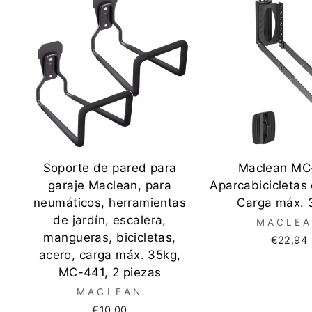
Soporte de pared para
Maclean MC
garaje Maclean, para
Aparcabicicletas
neumáticos, herramientas
Carga máx. 
de jardín, escalera,
MACLE
mangueras, bicicletas,
€22,94
acero, carga máx. 35kg,
MC-441, 2 piezas
MACLEAN
€10,00