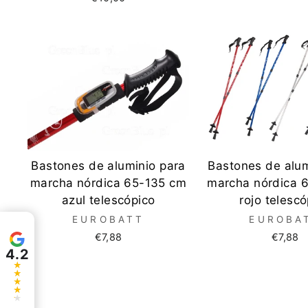
Bastones de aluminio para
Bastones de alum
marcha nórdica 65-135 cm
marcha nórdica 
azul telescópico
rojo telescó
EUROBATT
EUROBA
€7,88
€7,88
4.2