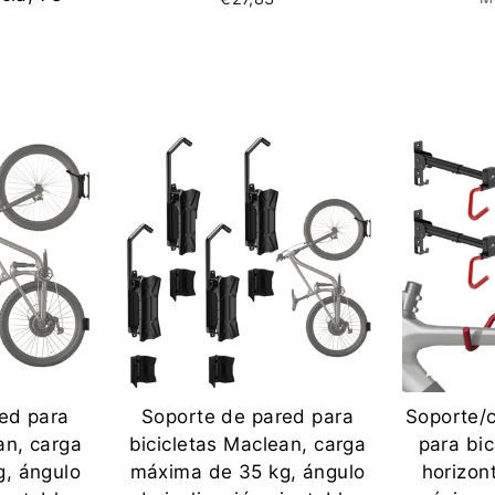
ed para
Soporte de pared para
Soporte/
an, carga
bicicletas Maclean, carga
para bic
, ángulo
máxima de 35 kg, ángulo
horizont