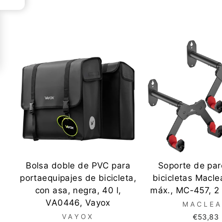
Bolsa doble de PVC para
Soporte de par
portaequipajes de bicicleta,
bicicletas Macle
con asa, negra, 40 l,
máx., MC-457, 2
VA0446, Vayox
MACLE
VAYOX
€53,83