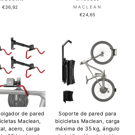
€36,92
MACLEAN
€24,65
colgador de pared
Soporte de pared para
icletas Maclean,
bicicletas Maclean, carga
al, acero, carga
máxima de 35 kg, ángulo