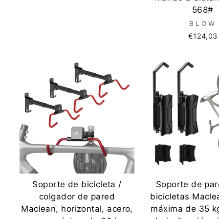
568#
BLOW
€124,03
Soporte de bicicleta /
Soporte de par
colgador de pared
bicicletas Macle
Maclean, horizontal, acero,
máxima de 35 kg