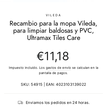
(ESC)
VILEDA
Recambio para la mopa Vileda,
para limpiar baldosas y PVC,
Ultramax Tiles Care
Precio
€11,18
regular
Impuesto incluido. Los
gastos de envío
se calculan en la
pantalla de pagos.
SKU:
54915
| EAN:
4023103139022
Enviamos los pedidos en 24 horas.