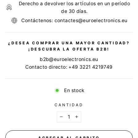
Derecho a devolver los artículos en un período
de 30 días.
Contáctenos: contactes@euroelectronics.eu
¿DESEA COMPRAR UNA MAYOR CANTIDAD?
¡DESCUBRA LA OFERTA B2B!
b2b@euroelectronics.eu
Contacto directo: +49 3221 4219749
En stock
CANTIDAD
−
+
AGREGAR AL CARRITO