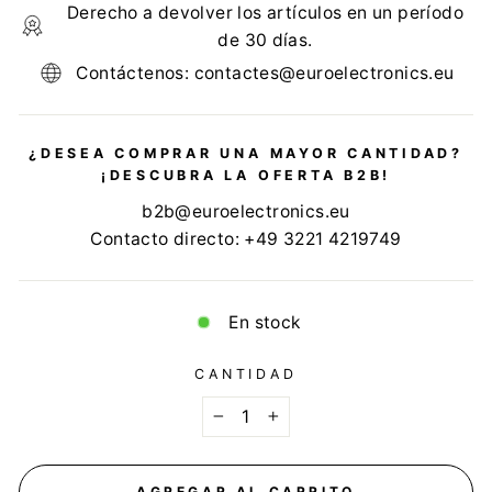
Derecho a devolver los artículos en un período
de 30 días.
Contáctenos: contactes@euroelectronics.eu
¿DESEA COMPRAR UNA MAYOR CANTIDAD?
¡DESCUBRA LA OFERTA B2B!
b2b@euroelectronics.eu
Contacto directo: +49 3221 4219749
En stock
CANTIDAD
−
+
AGREGAR AL CARRITO