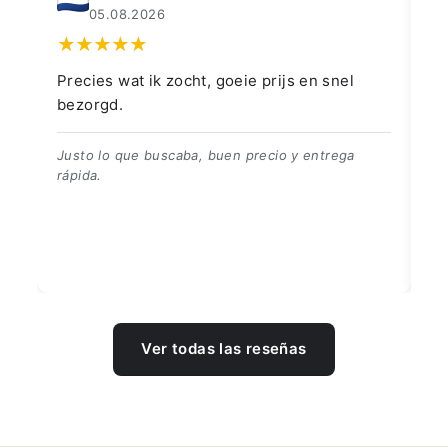
04.08.2026
nel
👍👍👍👌
👍👍👍👌
ega
Ver todas las reseñas