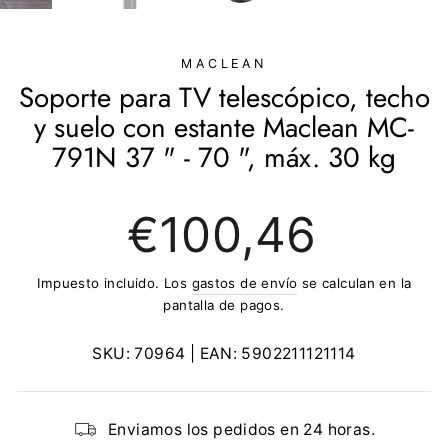
(ESC)
MACLEAN
Soporte para TV telescópico, techo
y suelo con estante Maclean MC-
791N 37 " - 70 ", máx. 30 kg
Precio
€100,46
regular
Impuesto incluido. Los
gastos de envío
se calculan en la
pantalla de pagos.
SKU:
70964
| EAN:
5902211121114
Enviamos los pedidos en 24 horas.