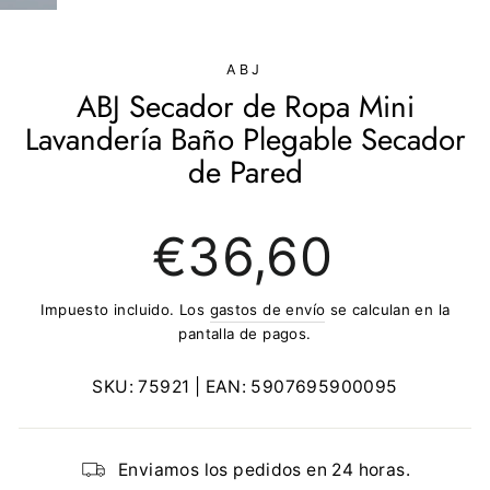
(ESC)
ABJ
ABJ Secador de Ropa Mini
Lavandería Baño Plegable Secador
de Pared
Precio
€36,60
regular
Impuesto incluido. Los
gastos de envío
se calculan en la
pantalla de pagos.
SKU:
75921
| EAN:
5907695900095
Enviamos los pedidos en 24 horas.