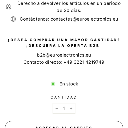
Derecho a devolver los artículos en un período
de 30 días.
Contáctenos: contactes@euroelectronics.eu
¿DESEA COMPRAR UNA MAYOR CANTIDAD?
¡DESCUBRA LA OFERTA B2B!
b2b@euroelectronics.eu
Contacto directo: +49 3221 4219749
En stock
CANTIDAD
−
+
AGREGAR AL CARRITO