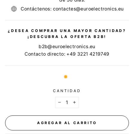
Contáctenos: contactes@euroelectronics.eu
¿DESEA COMPRAR UNA MAYOR CANTIDAD?
¡DESCUBRA LA OFERTA B2B!
b2b@euroelectronics.eu
Contacto directo: +49 3221 4219749
CANTIDAD
−
+
AGREGAR AL CARRITO