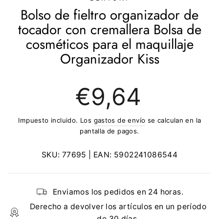
Bolso de fieltro organizador de
tocador con cremallera Bolsa de
cosméticos para el maquillaje
Organizador Kiss
Precio
€9,64
regular
Impuesto incluido. Los
gastos de envío
se calculan en la
pantalla de pagos.
SKU:
77695
| EAN:
5902241086544
Enviamos los pedidos en 24 horas.
Derecho a devolver los artículos en un período
de 30 días.