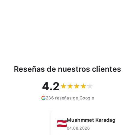
maquillaje Organizador
Kiss
BERTONI
€9,64
Reseñas de nuestros clientes
4.2
236 reseñas de Google
Muahmmet Karadag
04.08.2026