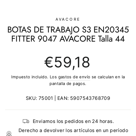
(ESC)
AVACORE
BOTAS DE TRABAJO S3 EN20345
FITTER 9047 AVACORE Talla 44
Precio
€59,18
regular
Impuesto incluido. Los
gastos de envío
se calculan en la
pantalla de pagos.
SKU:
75001
| EAN:
5907543768709
Enviamos los pedidos en 24 horas.
Derecho a devolver los artículos en un período