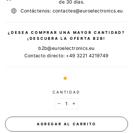
de 30 días.
Contáctenos: contactes@euroelectronics.eu
¿DESEA COMPRAR UNA MAYOR CANTIDAD?
¡DESCUBRA LA OFERTA B2B!
b2b@euroelectronics.eu
Contacto directo: +49 3221 4219749
CANTIDAD
−
+
AGREGAR AL CARRITO