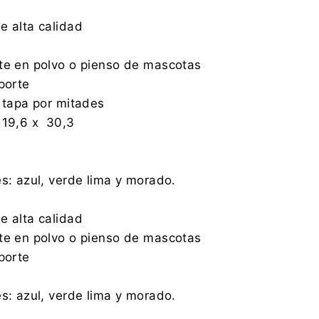
e alta calidad
te en polvo o pienso de mascotas
porte
r tapa por mitades
 19,6 x 30,3
es: azul, verde lima y morado.
e alta calidad
te en polvo o pienso de mascotas
porte
es: azul, verde lima y morado.