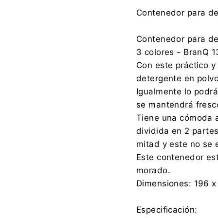
Fabricante:
Contenedor para de
Contenedor para de
3 colores - BranQ 1
Importador:
Con este práctico 
detergente en polvo
Igualmente lo podrá
se mantendrá fresco
Tiene una cómoda as
dividida en 2 parte
mitad y este no se
Este contenedor est
morado.
Dimensiones: 196 
Especificación: