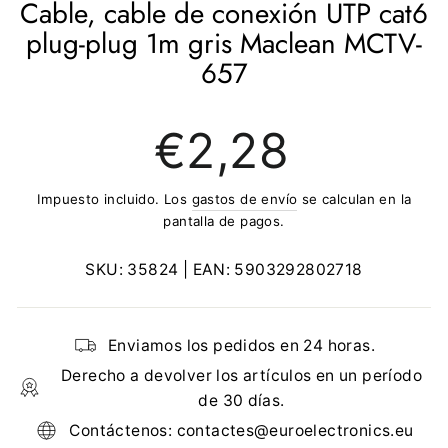
Cable, cable de conexión UTP cat6
plug-plug 1m gris Maclean MCTV-
657
Precio
€2,28
regular
Impuesto incluido. Los
gastos de envío
se calculan en la
pantalla de pagos.
SKU:
35824
| EAN:
5903292802718
Enviamos los pedidos en 24 horas.
Derecho a devolver los artículos en un período
de 30 días.
Contáctenos: contactes@euroelectronics.eu