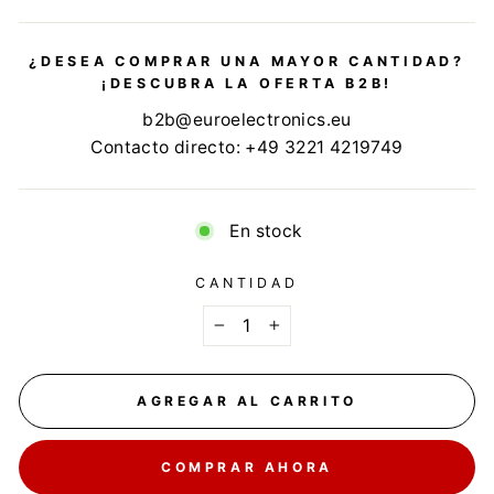
¿DESEA COMPRAR UNA MAYOR CANTIDAD?
¡DESCUBRA LA OFERTA B2B!
b2b@euroelectronics.eu
Contacto directo: +49 3221 4219749
En stock
CANTIDAD
−
+
AGREGAR AL CARRITO
COMPRAR AHORA