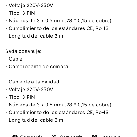
- Voltaje 220V-250V
+48 32 284 72 22
- Tipo: 3 PIN
Información de seguridad:
- Núcleos de 3 x 0,5 mm (28 * 0,15 de cobre)
Descargar archivo
- Cumplimiento de los estándares CE, RoHS
- Longitud del cable 3 m
Sada obsahuje:
- Cable
- Comprobante de compra
- Cable de alta calidad
- Voltaje 220V-250V
- Tipo: 3 PIN
- Núcleos de 3 x 0,5 mm (28 * 0,15 de cobre)
- Cumplimiento de los estándares CE, RoHS
- Longitud del cable 3 m
Compartir
Tuitear
Pine