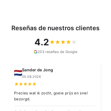
Reseñas de nuestros clientes
4.2
233 reseñas de Google
Muahmmet Karadag
04.08.2026
js en snel
👍👍👍👌
👍👍👍👌