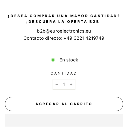
¿DESEA COMPRAR UNA MAYOR CANTIDAD?
¡DESCUBRA LA OFERTA B2B!
b2b@euroelectronics.eu
Contacto directo: +49 3221 4219749
En stock
CANTIDAD
−
+
AGREGAR AL CARRITO