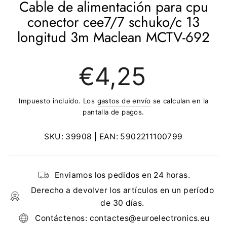
Cable de alimentación para cpu
conector cee7/7 schuko/c 13
longitud 3m Maclean MCTV-692
Precio
€4,25
regular
Impuesto incluido. Los
gastos de envío
se calculan en la
pantalla de pagos.
SKU:
39908
| EAN:
5902211100799
Enviamos los pedidos en 24 horas.
Derecho a devolver los artículos en un período
de 30 días.
Contáctenos: contactes@euroelectronics.eu