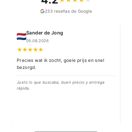
233 reseñas de Google
Sander de Jong
05.08.2026
Precies wat ik zocht, goeie prijs en snel
👍
bezorgd.
👍
Justo lo que buscaba, buen precio y entrega
rápida.