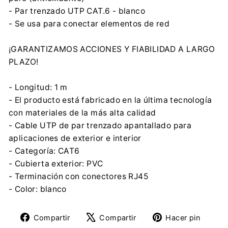
- Par trenzado UTP CAT.6 - blanco
- Se usa para conectar elementos de red
¡GARANTIZAMOS ACCIONES Y FIABILIDAD A LARGO
PLAZO!
- Longitud: 1 m
- El producto está fabricado en la última tecnología
con materiales de la más alta calidad
- Cable UTP de par trenzado apantallado para
aplicaciones de exterior e interior
- Categoría: CAT6
- Cubierta exterior: PVC
- Terminación con conectores RJ45
- Color: blanco
Compartir
Tuitear
Pine
Compartir
Compartir
Hacer pin