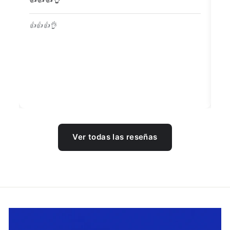
👍👍👍👌
Be
Ver todas las reseñas