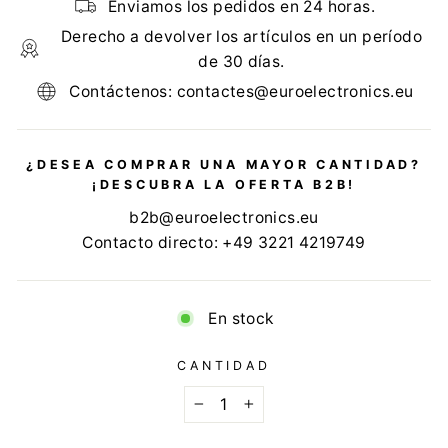
Enviamos los pedidos en 24 horas.
Derecho a devolver los artículos en un período
de 30 días.
Contáctenos: contactes@euroelectronics.eu
¿DESEA COMPRAR UNA MAYOR CANTIDAD?
¡DESCUBRA LA OFERTA B2B!
b2b@euroelectronics.eu
Contacto directo: +49 3221 4219749
En stock
CANTIDAD
−
+