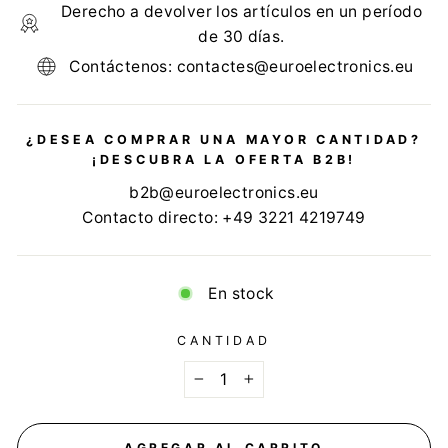
Derecho a devolver los artículos en un período
de 30 días.
Contáctenos: contactes@euroelectronics.eu
¿DESEA COMPRAR UNA MAYOR CANTIDAD?
¡DESCUBRA LA OFERTA B2B!
b2b@euroelectronics.eu
Contacto directo: +49 3221 4219749
En stock
CANTIDAD
−
+
AGREGAR AL CARRITO