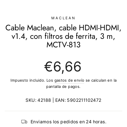
(ESC)
MACLEAN
Cable Maclean, cable HDMI-HDMI,
v1.4, con filtros de ferrita, 3 m,
MCTV-813
Precio
€6,66
regular
Impuesto incluido. Los
gastos de envío
se calculan en la
pantalla de pagos.
SKU:
42188
| EAN:
5902211102472
Enviamos los pedidos en 24 horas.