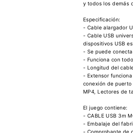
y todos los demás d
Especificación:
- Cable alargador U
- Cable USB univer
dispositivos USB e
- Se puede conecta
- Funciona con todos
- Longitud del cabl
- Extensor funciona
conexión de puerto
MP4, Lectores de ta
El juego contiene:
- CABLE USB 3m M
- Embalaje del fabr
- Comprobante de 