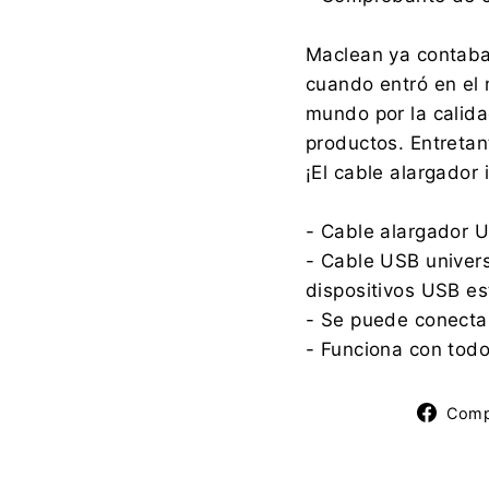
Maclean ya contaba
cuando entró en el
mundo por la calidad
productos. Entretan
¡El cable alargador 
- Cable alargador U
- Cable USB univers
dispositivos USB e
- Se puede conecta
- Funciona con todos
Comp