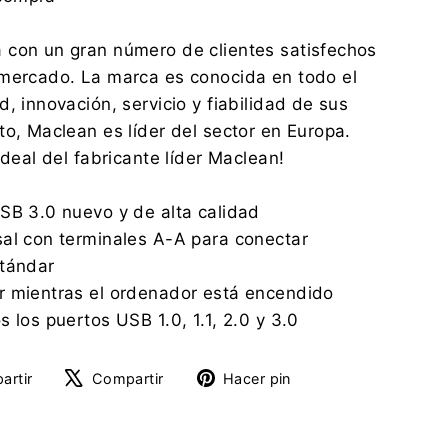
 con un gran número de clientes satisfechos
 mercado. La marca es conocida en todo el
, innovación, servicio y fiabilidad de sus
to, Maclean es líder del sector en Europa.
ideal del fabricante líder Maclean!
SB 3.0 nuevo y de alta calidad
al con terminales A-A para conectar
stándar
r mientras el ordenador está encendido
 los puertos USB 1.0, 1.1, 2.0 y 3.0
Compartir
Tuitear
Pinear
artir
Compartir
Hacer pin
en
en
en
Facebook
X
Pinterest