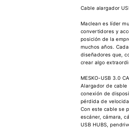
Fabricante:
Cable alargador U
Maclean es líder mu
convertidores y acc
Importador:
posición de la empr
muchos años. Cada 
diseñadores que, c
crear algo extraordi
MESKO-USB 3.0 CA
Alargador de cable U
conexión de disposi
pérdida de velocida
Con este cable se p
escáner, cámara, cá
USB HUBS, pendrive