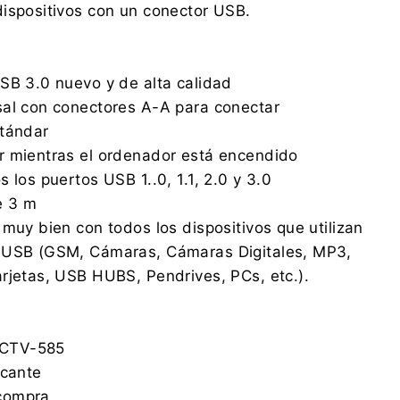
ispositivos con un conector USB.
SB 3.0 nuevo y de alta calidad
sal con conectores A-A para conectar
stándar
r mientras el ordenador está encendido
 los puertos USB 1..0, 1.1, 2.0 y 3.0
e 3 m
 muy bien con todos los dispositivos que utilizan
 USB (GSM, Cámaras, Cámaras Digitales, MP3,
rjetas, USB HUBS, Pendrives, PCs, etc.).
CTV-585
icante
compra