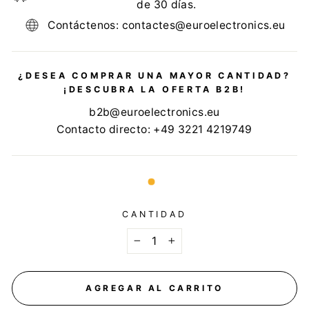
de 30 días.
Contáctenos: contactes@euroelectronics.eu
¿DESEA COMPRAR UNA MAYOR CANTIDAD?
¡DESCUBRA LA OFERTA B2B!
b2b@euroelectronics.eu
Contacto directo: +49 3221 4219749
CANTIDAD
−
+
AGREGAR AL CARRITO