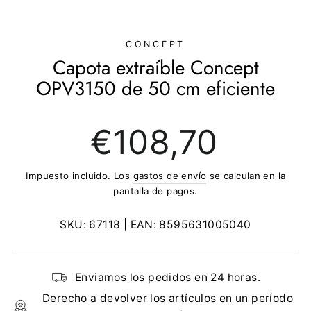
(ESC)
CONCEPT
Capota extraíble Concept
OPV3150 de 50 cm eficiente
Precio
€108,70
regular
Impuesto incluido. Los
gastos de envío
se calculan en la
pantalla de pagos.
SKU:
67118
| EAN:
8595631005040
Enviamos los pedidos en 24 horas.
Derecho a devolver los artículos en un período