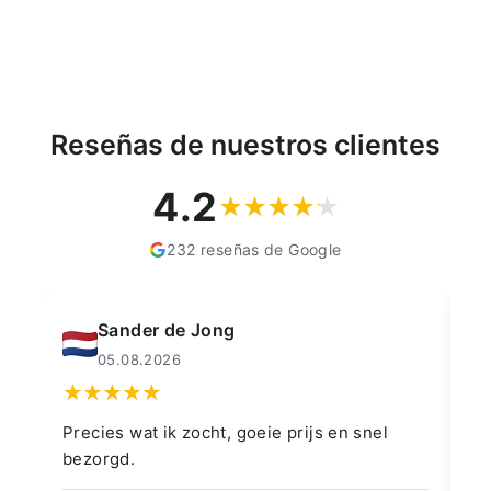
Reseñas de nuestros clientes
4.2
232 reseñas de Google
Sander de Jong
05.08.2026
Precies wat ik zocht, goeie prijs en snel
👍
bezorgd.
👍