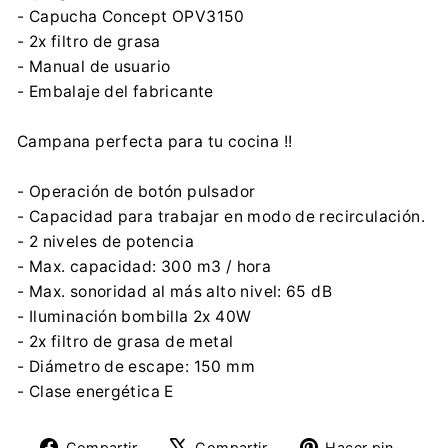
- Capucha Concept OPV3150
- 2x filtro de grasa
- Manual de usuario
- Embalaje del fabricante
Campana perfecta para tu cocina !!
- Operación de botón pulsador
- Capacidad para trabajar en modo de recirculación.
- 2 niveles de potencia
- Max. capacidad: 300 m3 / hora
- Max. sonoridad al más alto nivel: 65 dB
- Iluminación bombilla 2x 40W
- 2x filtro de grasa de metal
- Diámetro de escape: 150 mm
- Clase energética E
Compartir
Tuitear
Pine
Compartir
Compartir
Hacer pin