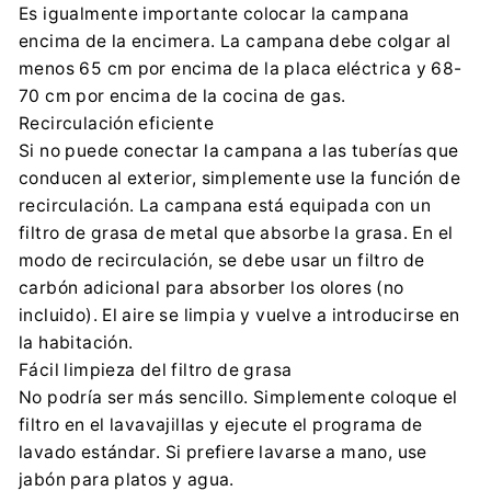
Es igualmente importante colocar la campana
info@my-concept.cz
encima de la encimera. La campana debe colgar al
+420 465 471 400
menos 65 cm por encima de la placa eléctrica y 68-
70 cm por encima de la cocina de gas.
Recirculación eficiente
Si no puede conectar la campana a las tuberías que
conducen al exterior, simplemente use la función de
recirculación. La campana está equipada con un
filtro de grasa de metal que absorbe la grasa. En el
modo de recirculación, se debe usar un filtro de
carbón adicional para absorber los olores (no
incluido). El aire se limpia y vuelve a introducirse en
la habitación.
Fácil limpieza del filtro de grasa
No podría ser más sencillo. Simplemente coloque el
filtro en el lavavajillas y ejecute el programa de
lavado estándar. Si prefiere lavarse a mano, use
jabón para platos y agua.