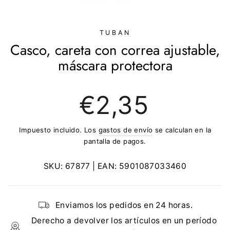
(ESC)
TUBAN
Casco, careta con correa ajustable,
máscara protectora
Precio
€2,35
regular
Impuesto incluido. Los
gastos de envío
se calculan en la
pantalla de pagos.
SKU:
67877
| EAN:
5901087033460
Enviamos los pedidos en 24 horas.
Derecho a devolver los artículos en un período