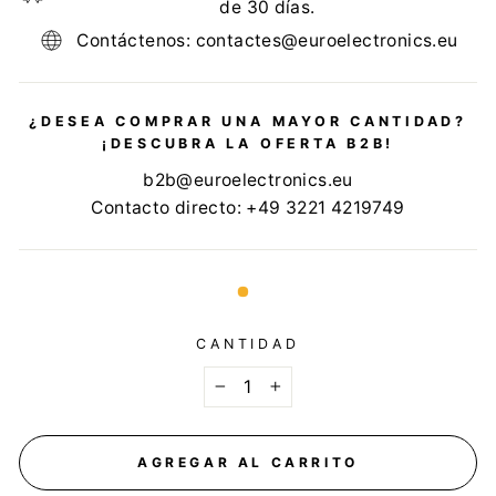
de 30 días.
Contáctenos: contactes@euroelectronics.eu
¿DESEA COMPRAR UNA MAYOR CANTIDAD?
¡DESCUBRA LA OFERTA B2B!
b2b@euroelectronics.eu
Contacto directo: +49 3221 4219749
CANTIDAD
−
+
AGREGAR AL CARRITO