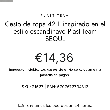
(ESC)
PLAST TEAM
Cesto de ropa 42 L inspirado en el
estilo escandinavo Plast Team
SEOUL
Precio
€14,36
regular
Impuesto incluido. Los
gastos de envío
se calculan en la
pantalla de pagos.
SKU:
71537
| EAN:
5707672734312
Enviamos los pedidos en 24 horas.