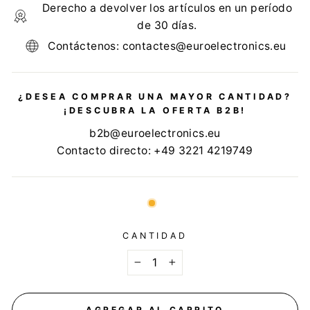
Derecho a devolver los artículos en un período
de 30 días.
Contáctenos: contactes@euroelectronics.eu
¿DESEA COMPRAR UNA MAYOR CANTIDAD?
¡DESCUBRA LA OFERTA B2B!
b2b@euroelectronics.eu
Contacto directo: +49 3221 4219749
CANTIDAD
−
+
AGREGAR AL CARRITO