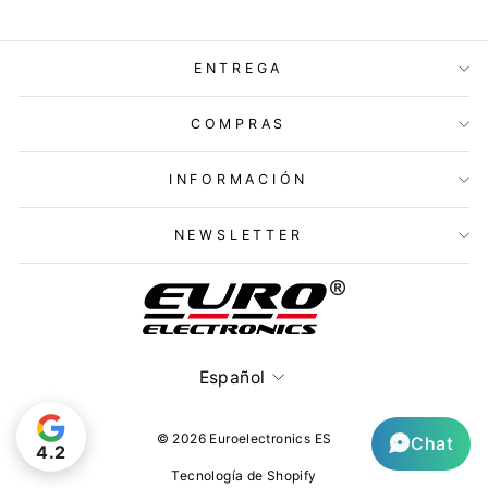
ENTREGA
COMPRAS
INFORMACIÓN
NEWSLETTER
Idioma
Español
© 2026 Euroelectronics ES
Chat
4.2
Tecnología de Shopify