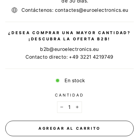
de 30 días.
Contáctenos: contactes@euroelectronics.eu
¿DESEA COMPRAR UNA MAYOR CANTIDAD?
¡DESCUBRA LA OFERTA B2B!
b2b@euroelectronics.eu
Contacto directo: +49 3221 4219749
En stock
CANTIDAD
−
+
AGREGAR AL CARRITO