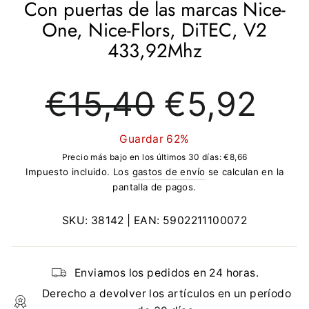
Con puertas de las marcas Nice-
One, Nice-Flors, DiTEC, V2
433,92Mhz
Precio
Precio
€15,40
€5,92
regular
de
oferta
Guardar 62%
Precio más bajo en los últimos 30 días:
€8,66
Impuesto incluido. Los
gastos de envío
se calculan en la
pantalla de pagos.
SKU:
38142
| EAN:
5902211100072
Enviamos los pedidos en 24 horas.
Derecho a devolver los artículos en un período