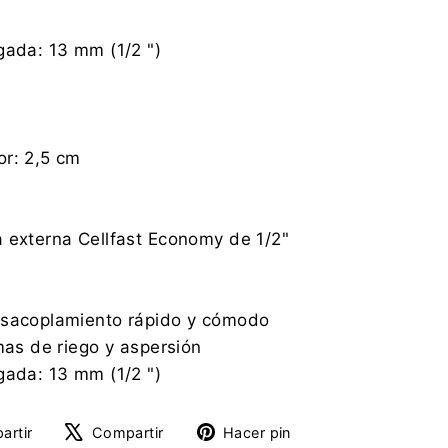
gada: 13 mm (1/2 ")
or: 2,5 cm
 externa Cellfast Economy de 1/2"
a
esacoplamiento rápido y cómodo
emas de riego y aspersión
gada: 13 mm (1/2 ")
Compartir
Tuitear
Pinear
artir
Compartir
Hacer pin