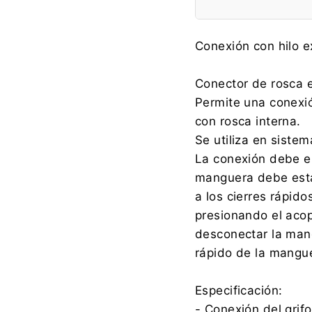
Fabricante:
Conexión con hilo ex
Conector de rosca e
Permite una conexi
Importador:
con rosca interna.
Se utiliza en sistem
La conexión debe en
manguera debe esta
a los cierres rápido
presionando el acop
desconectar la mang
rápido de la mangu
Especificación:
- Conexión del grifo