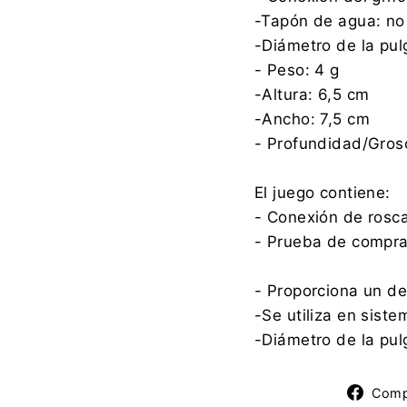
-Tapón de agua: no
-Diámetro de la pul
- Peso: 4 g
-Altura: 6,5 cm
-Ancho: 7,5 cm
- Profundidad/Gros
El juego contiene:
- Conexión de rosca
- Prueba de compr
- Proporciona un d
-Se utiliza en sist
-Diámetro de la pul
Comp