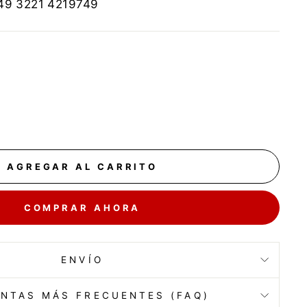
+49 3221 4219749
AGREGAR AL CARRITO
COMPRAR AHORA
ENVÍO
NTAS MÁS FRECUENTES (FAQ)