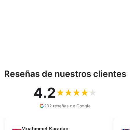
Reseñas de nuestros clientes
4.2
232 reseñas de Google
Kay Dean
F