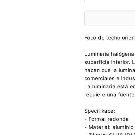
Fabricante:
Foco de techo orien
Luminaria halógena 
superficie interior.
Importador:
hacen que la lumina
comerciales e indust
La luminaria está 
requiere una fuente
Specifikace:
- Forma: redonda
- Material: aluminio