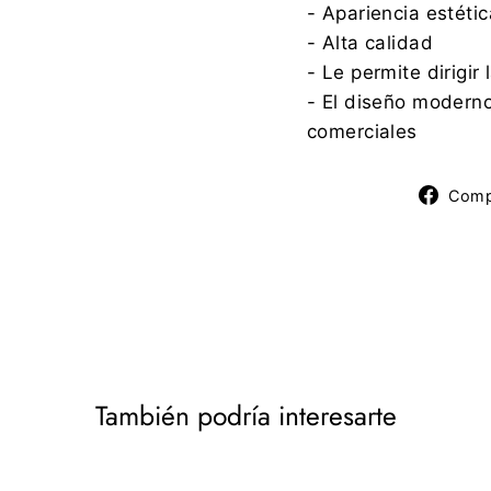
- Apariencia estétic
- Alta calidad
- Le permite dirigir
- El diseño moderno
comerciales
Comp
También podría interesarte