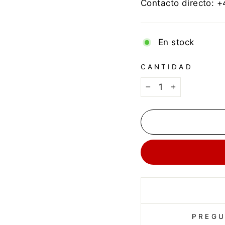
Contacto directo: 
En stock
CANTIDAD
−
+
PREGU