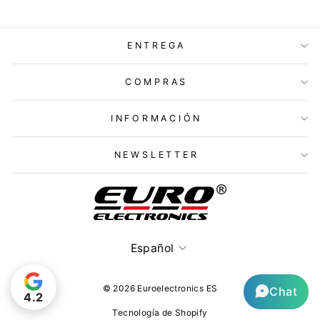
ENTREGA
COMPRAS
INFORMACIÓN
NEWSLETTER
Idioma
Español
© 2026 Euroelectronics ES
Chat
4.2
Tecnología de Shopify