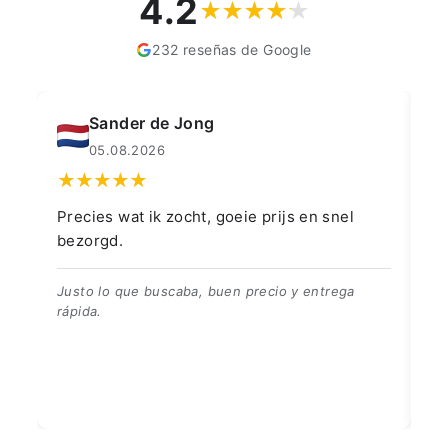
4.2
232 reseñas de Google
Muahmmet Karadag
04.08.2026
prijs en snel
👍👍👍👌
👍👍👍👌
ecio y entrega