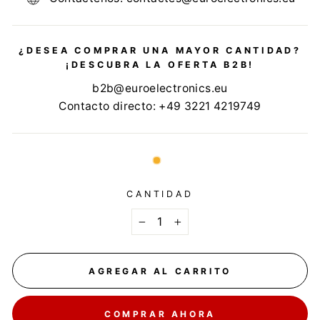
¿DESEA COMPRAR UNA MAYOR CANTIDAD?
¡DESCUBRA LA OFERTA B2B!
b2b@euroelectronics.eu
Contacto directo: +49 3221 4219749
CANTIDAD
−
+
AGREGAR AL CARRITO
COMPRAR AHORA