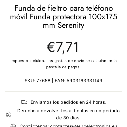
Funda de fieltro para teléfono
móvil Funda protectora 100x175
mm Serenity
Precio
€7,71
regular
Impuesto incluido. Los
gastos de envío
se calculan en la
pantalla de pagos.
SKU:
77658
| EAN:
5903163331149
Enviamos los pedidos en 24 horas.
Derecho a devolver los artículos en un período
de 30 días.
Contáctenos: contactes@euroelectronics.eu