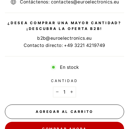
Contáctenos: contactes@euroelectronics.eu
¿DESEA COMPRAR UNA MAYOR CANTIDAD?
¡DESCUBRA LA OFERTA B2B!
b2b@euroelectronics.eu
Contacto directo: +49 3221 4219749
En stock
CANTIDAD
−
+
AGREGAR AL CARRITO
COMPRAR AHORA