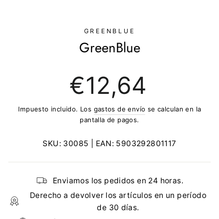
(ESC)
GREENBLUE
GreenBlue
Precio
€12,64
regular
Impuesto incluido. Los
gastos de envío
se calculan en la
pantalla de pagos.
SKU:
30085
| EAN:
5903292801117
Enviamos los pedidos en 24 horas.
Derecho a devolver los artículos en un período
de 30 días.