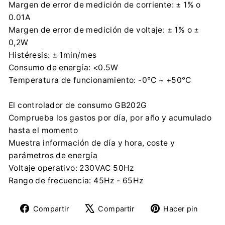
Margen de error de medición de corriente: ± 1% o
0.01A
Margen de error de medición de voltaje: ± 1% o ±
0,2W
Histéresis: ± 1min/mes
Consumo de energía: <0.5W
Temperatura de funcionamiento: -0°C ~ +50°C
El controlador de consumo GB202G
Comprueba los gastos por día, por año y acumulado
hasta el momento
Muestra información de día y hora, coste y
parámetros de energía
Voltaje operativo: 230VAC 50Hz
Rango de frecuencia: 45Hz - 65Hz
Compartir
Tuitear
Pine
Compartir
Compartir
Hacer pin
en
en
en