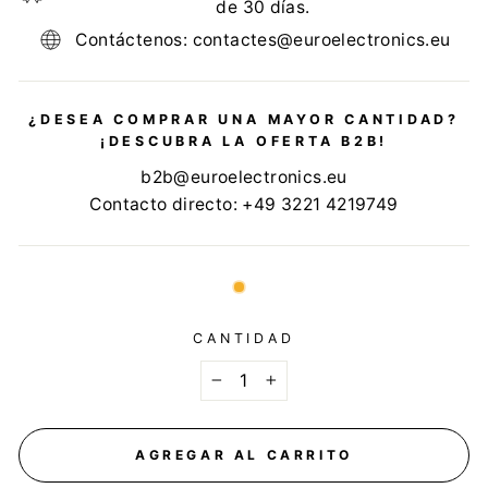
de 30 días.
Contáctenos: contactes@euroelectronics.eu
¿DESEA COMPRAR UNA MAYOR CANTIDAD?
¡DESCUBRA LA OFERTA B2B!
b2b@euroelectronics.eu
Contacto directo: +49 3221 4219749
CANTIDAD
−
+
AGREGAR AL CARRITO