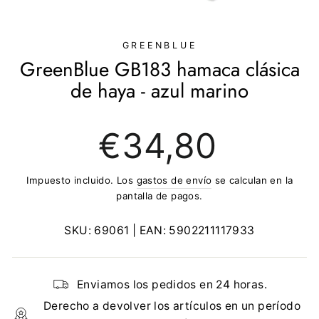
(ESC)
GREENBLUE
GreenBlue GB183 hamaca clásica
de haya - azul marino
Precio
€34,80
regular
Impuesto incluido. Los
gastos de envío
se calculan en la
pantalla de pagos.
SKU:
69061
| EAN:
5902211117933
Enviamos los pedidos en 24 horas.
Derecho a devolver los artículos en un período