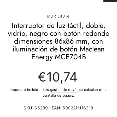
(ESC)
MACLEAN
Interruptor de luz táctil, doble,
vidrio, negro con botón redondo
dimensiones 86x86 mm, con
iluminación de botón Maclean
Energy MCE704B
Precio
€10,74
regular
Impuesto incluido. Los
gastos de envío
se calculan en la
pantalla de pagos.
SKU:
65289
| EAN:
5902211116318