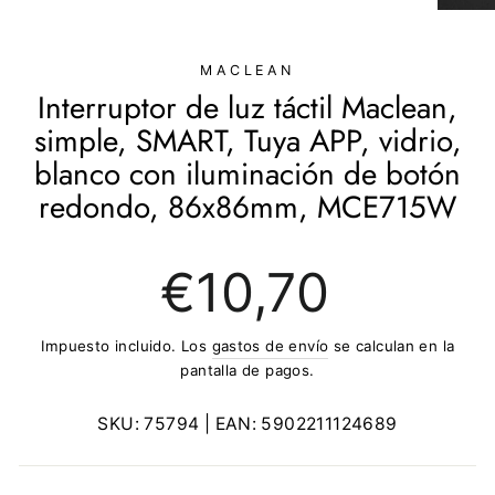
(ESC)
MACLEAN
Interruptor de luz táctil Maclean,
simple, SMART, Tuya APP, vidrio,
blanco con iluminación de botón
redondo, 86x86mm, MCE715W
Precio
€10,70
regular
Impuesto incluido. Los
gastos de envío
se calculan en la
pantalla de pagos.
SKU:
75794
| EAN:
5902211124689