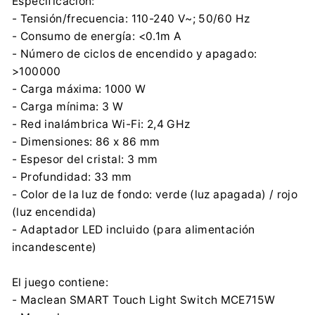
Especificación:
- Tensión/frecuencia: 110-240 V~; 50/60 Hz
- Consumo de energía: <0.1m A
- Número de ciclos de encendido y apagado:
>100000
- Carga máxima: 1000 W
- Carga mínima: 3 W
- Red inalámbrica Wi-Fi: 2,4 GHz
- Dimensiones: 86 x 86 mm
- Espesor del cristal: 3 mm
- Profundidad: 33 mm
- Color de la luz de fondo: verde (luz apagada) / rojo
(luz encendida)
- Adaptador LED incluido (para alimentación
incandescente)
El juego contiene:
- Maclean SMART Touch Light Switch MCE715W