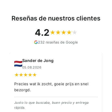
Reseñas de nuestros clientes
4.2
232 reseñas de Google
Sander de Jong
05.08.2026
Precies wat ik zocht, goeie prijs en snel
👍
bezorgd.
👍
Justo lo que buscaba, buen precio y entrega
rápida.