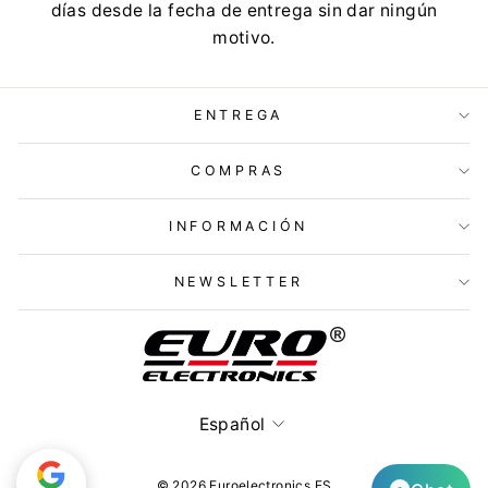
días desde la fecha de entrega sin dar ningún
motivo.
ENTREGA
COMPRAS
INFORMACIÓN
NEWSLETTER
Idioma
Español
© 2026 Euroelectronics ES