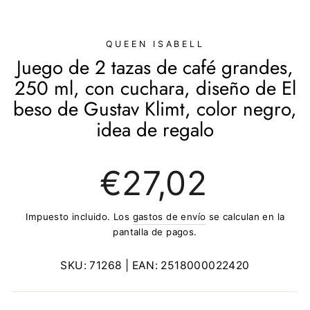
(ESC)
QUEEN ISABELL
Juego de 2 tazas de café grandes,
250 ml, con cuchara, diseño de El
beso de Gustav Klimt, color negro,
idea de regalo
Precio
€27,02
regular
Impuesto incluido. Los
gastos de envío
se calculan en la
pantalla de pagos.
SKU:
71268
| EAN:
2518000022420