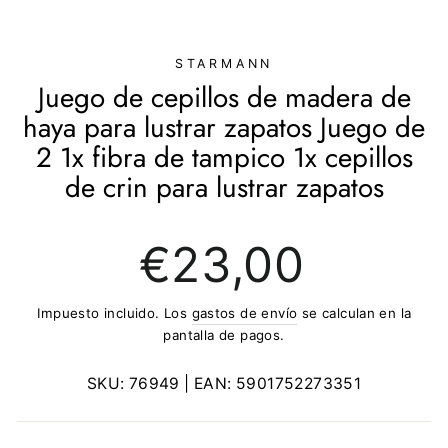
(ESC)
STARMANN
Juego de cepillos de madera de
haya para lustrar zapatos Juego de
2 1x fibra de tampico 1x cepillos
de crin para lustrar zapatos
Precio
€23,00
regular
Impuesto incluido. Los
gastos de envío
se calculan en la
pantalla de pagos.
SKU:
76949
| EAN:
5901752273351