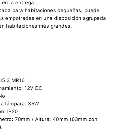
 en la entrega.
sada para habitaciones pequeñas, puede
ias empotradas en una disposición agrupada
ién habitaciones más grandes.
GU5.3 MR16
onamiento: 12V DC
 No
 la lámpara: 35W
ón: IP20
ámetro: 70mm / Altura: 40mm (63mm con
).