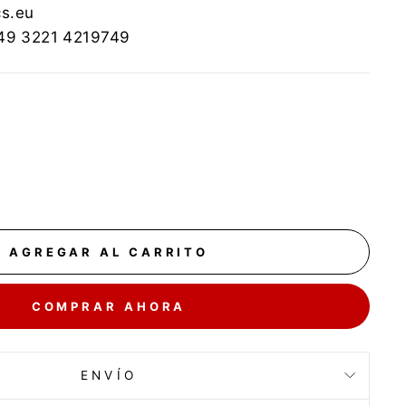
cs.eu
+49 3221 4219749
AGREGAR AL CARRITO
COMPRAR AHORA
ENVÍO