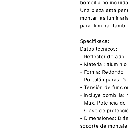
bombilla no incluida
Una pieza está pen
montar las luminar
para iluminar tamb
Specifikace:
Datos técnicos:
- Reflector dorado
- Material: aluminio
- Forma: Redondo
- Portalámparas: 
- Tensión de funci
- Incluye bombilla:
- Max. Potencia de
- Clase de protecci
- Dimensiones: Di
soporte de montaje