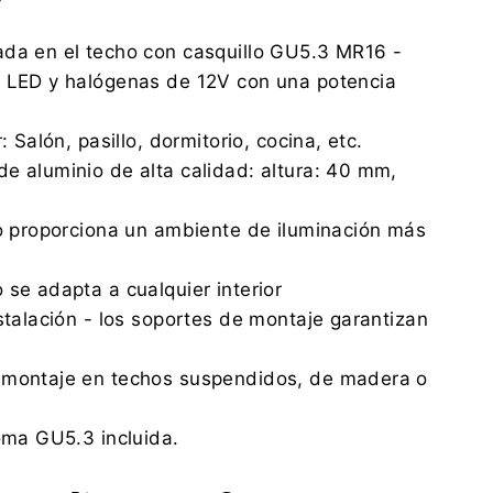
ada en el techo con casquillo GU5.3 MR16 -
s LED y halógenas de 12V con una potencia
: Salón, pasillo, dormitorio, cocina, etc.
e aluminio de alta calidad: altura: 40 mm,
do proporciona un ambiente de iluminación más
 se adapta a cualquier interior
nstalación - los soportes de montaje garantizan
a
 montaje en techos suspendidos, de madera o
toma GU5.3 incluida.