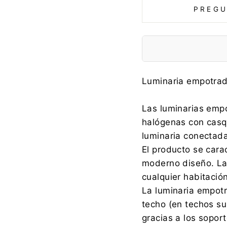
PREGU
Fabricante:
Luminaria empotrad
Las luminarias emp
halógenas con casq
Importador:
luminaria conectad
El producto se carac
moderno diseño. La
cualquier habitación 
La luminaria empot
techo (en techos su
gracias a los sopor