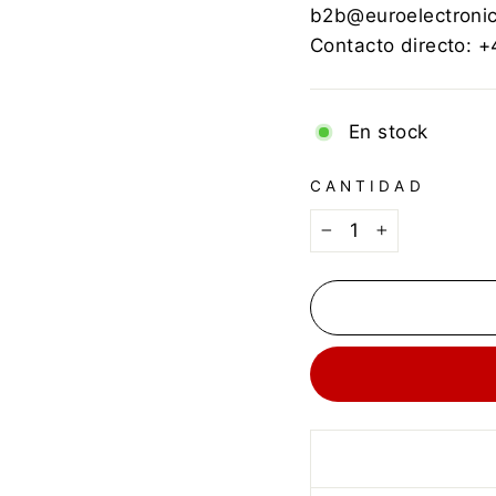
b2b@euroelectroni
Contacto directo: 
En stock
CANTIDAD
−
+