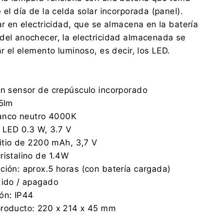
 el día de la celda solar incorporada (panel).
ar en electricidad, que se almacena en la batería
del anochecer, la electricidad almacenada se
ar el elemento luminoso, es decir, los LED.
on sensor de crepúsculo incorporado
25lm
blanco neutro 4000K
× LED 0.3 W, 3.7 V
litio de 2200 mAh, 3,7 V
ristalino de 1.4W
ción: aprox.5 horas (con batería cargada)
dido / apagado
ón: IP44
producto: 220 x 214 x 45 mm