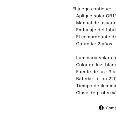
El juego contiene:
- Aplique solar GB1
- Manual de usuari
- Embalaje del fabr
- El comprobante d
- Garantía: 2 años
- Luminaria solar c
- Color de luz: bla
- Fuente de luz: 3 
- Batería: Li-ion 2
- Tiempo de ilumina
- Clase de protecci
Comp