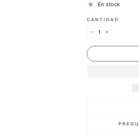
En stock
CANTIDAD
−
+
PREGU