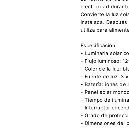
electricidad durante
Convierte la luz sol
instalada. Después 
utiliza para aliment
Especificación:
- Luminaria solar c
- Flujo luminoso: 1
- Color de la luz: 
- Fuente de luz: 3 
- Batería: iones de 
- Panel solar monoc
- Tiempo de ilumina
- Interruptor encen
- Grado de protecci
- Dimensiones del 