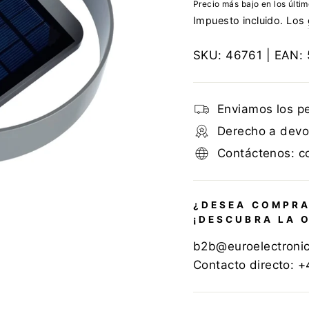
Precio más bajo en los últi
Impuesto incluido. Los
SKU:
46761
| EAN:
Enviamos los p
Derecho a devol
Contáctenos: c
¿DESEA COMPRA
¡DESCUBRA LA 
b2b@euroelectroni
Contacto directo: 