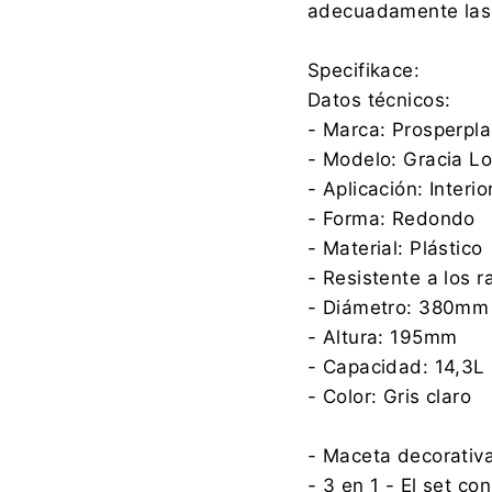
adecuadamente las 
Specifikace:
Datos técnicos:
- Marca: Prosperpla
- Modelo: Gracia L
- Aplicación: Interio
- Forma: Redondo
- Material: Plástico
- Resistente a los 
- Diámetro: 380mm
- Altura: 195mm
- Capacidad: 14,3L
- Color: Gris claro
- Maceta decorativa
- 3 en 1 - El set c