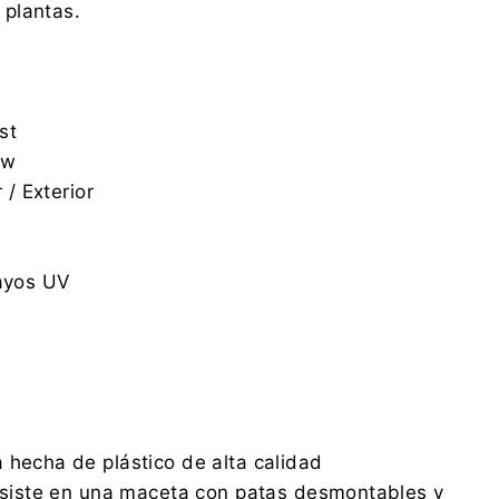
plantas.
st
ow
r / Exterior
rayos UV
 hecha de plástico de alta calidad
onsiste en una maceta con patas desmontables y