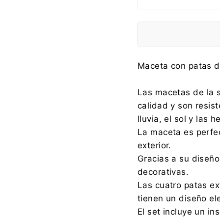
Fabricante:
Maceta con patas 
Las macetas de la s
calidad y son resis
Importador:
lluvia, el sol y las h
La maceta es perfec
exterior.
Gracias a su diseño
decorativas.
Las cuatro patas ex
tienen un diseño el
El set incluye un in