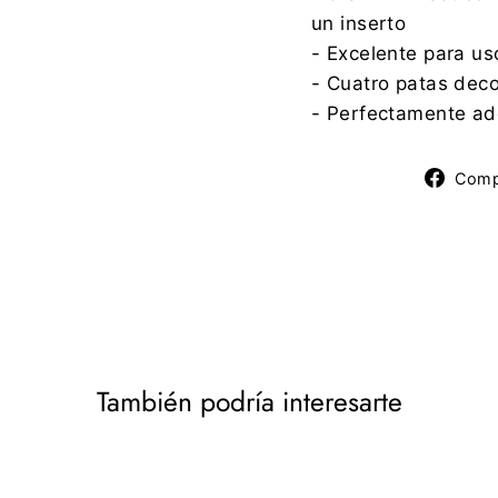
un inserto
- Excelente para us
- Cuatro patas dec
- Perfectamente ade
Comp
También podría interesarte