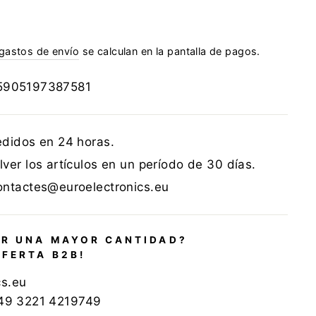
gastos de envío
se calculan en la pantalla de pagos.
5905197387581
edidos en 24 horas.
ver los artículos en un período de 30 días.
ontactes@euroelectronics.eu
R UNA MAYOR CANTIDAD?
OFERTA B2B!
cs.eu
+49 3221 4219749