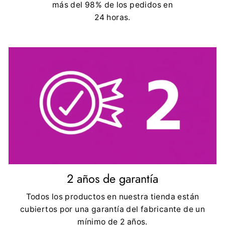
más del 98% de los pedidos en
24 horas.
2 años de garantía
Todos los productos en nuestra tienda están
cubiertos por una garantía del fabricante de un
mínimo de 2 años.