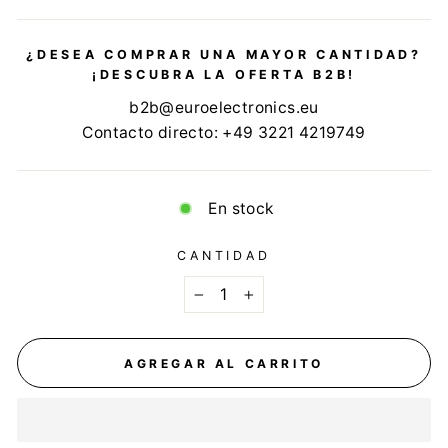
¿DESEA COMPRAR UNA MAYOR CANTIDAD?
¡DESCUBRA LA OFERTA B2B!
b2b@euroelectronics.eu
Contacto directo: +49 3221 4219749
En stock
CANTIDAD
−
+
AGREGAR AL CARRITO