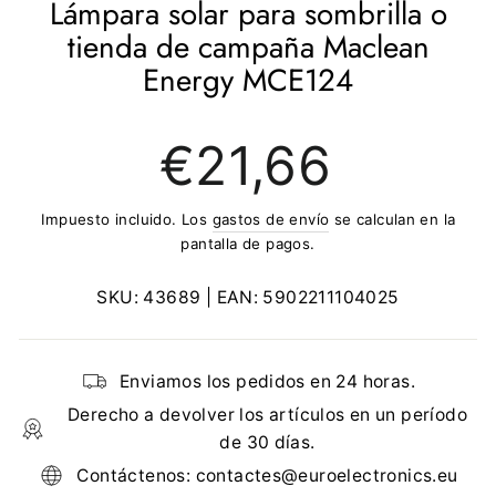
Lámpara solar para sombrilla o
tienda de campaña Maclean
Energy MCE124
Precio
€21,66
regular
Impuesto incluido. Los
gastos de envío
se calculan en la
pantalla de pagos.
SKU:
43689
| EAN:
5902211104025
Enviamos los pedidos en 24 horas.
Derecho a devolver los artículos en un período
de 30 días.
Contáctenos: contactes@euroelectronics.eu