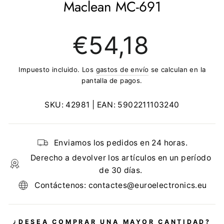
Maclean MC-691
Precio
€54,18
regular
Impuesto incluido. Los
gastos de envío
se calculan en la
pantalla de pagos.
SKU:
42981
| EAN:
5902211103240
Enviamos los pedidos en 24 horas.
Derecho a devolver los artículos en un período
de 30 días.
Contáctenos: contactes@euroelectronics.eu
¿DESEA COMPRAR UNA MAYOR CANTIDAD?