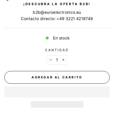
¡DESCUBRA LA OFERTA B2B!
b2b@euroelectronics.eu
Contacto directo: +49 3221 4219749
En stock
CANTIDAD
−
+
AGREGAR AL CARRITO