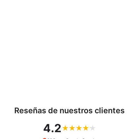
Maclean MC-691
MACLEAN
€54,18
Reseñas de nuestros clientes
4.2