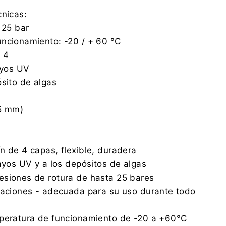
cnicas:
 25 bar
uncionamiento: -20 / + 60 °C
 4
ayos UV
ósito de algas
,5 mm)
n de 4 capas, flexible, duradera
rayos UV y a los depósitos de algas
esiones de rotura de hasta 25 bares
taciones - adecuada para su uso durante todo
mperatura de funcionamiento de -20 a +60°С