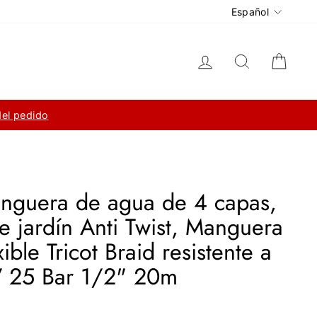
Idioma
Español
Ingresar
Buscar
Carri
del pedido
nguera de agua de 4 capas,
 jardín Anti Twist, Manguera
ible Tricot Braid resistente a
V 25 Bar 1/2" 20m