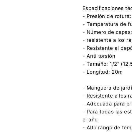
Especificaciones té
- Presión de rotura:
- Temperatura de f
- Número de capas:
- resistente a los r
- Resistente al dep
- Anti torsión
- Tamaño: 1/2" (12
- Longitud: 20m
- Manguera de jardí
- Resistente a los 
- Adecuada para pr
- Para todas las es
el año
- Alto rango de te