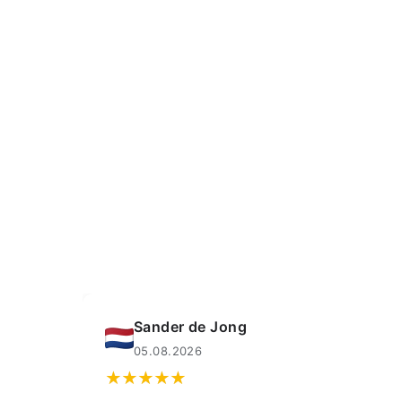
Muahmmet Karadag
04.08.2026