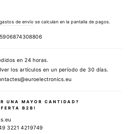
gastos de envío
se calculan en la pantalla de pagos.
5906874308806
edidos en 24 horas.
ver los artículos en un período de 30 días.
ontactes@euroelectronics.eu
R UNA MAYOR CANTIDAD?
OFERTA B2B!
cs.eu
+49 3221 4219749