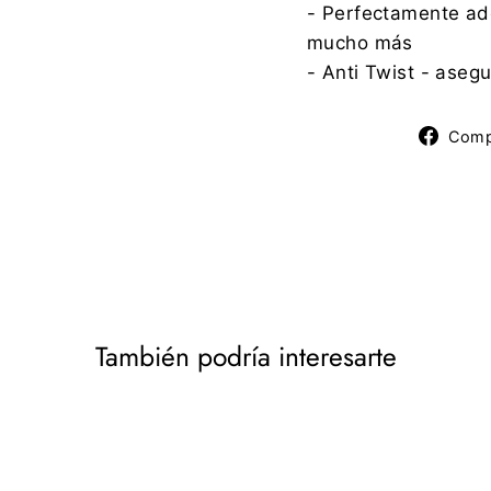
- Perfectamente ade
mucho más
- Anti Twist - asegu
Comp
También podría interesarte