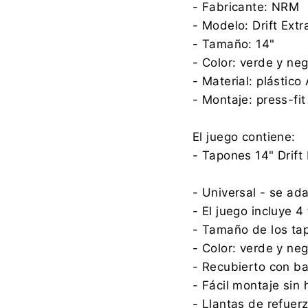
- Fabricante: NRM
- Modelo: Drift Extr
- Tamaño: 14"
- Color: verde y ne
- Material: plástico
- Montaje: press-fit
El juego contiene:
- Tapones 14" Drift
- Universal - se ad
- El juego incluye 
- Tamaño de los ta
- Color: verde y ne
- Recubierto con ba
- Fácil montaje sin
- Llantas de refuer