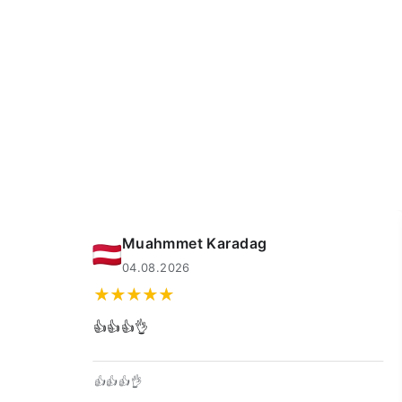
Muahmmet Karadag
04.08.2026
snel
👍👍👍👌
👍👍👍👌