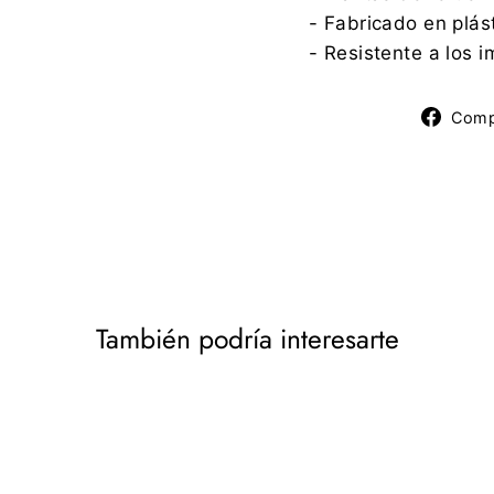
- Fabricado en plást
- Resistente a los 
Comp
También podría interesarte