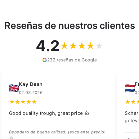
Reseñas de nuestros clientes
4.2
232 reseñas de Google
Kay Dean
F
02.08.2026
0
Good quality trough, great price 👍
Scher
gelev
Bebedero de buena calidad, ¡excelente precio!
👍