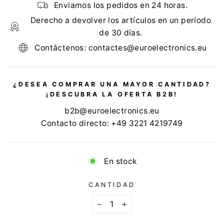
Enviamos los pedidos en 24 horas.
Derecho a devolver los artículos en un período
de 30 días.
Contáctenos: contactes@euroelectronics.eu
¿DESEA COMPRAR UNA MAYOR CANTIDAD?
¡DESCUBRA LA OFERTA B2B!
b2b@euroelectronics.eu
Contacto directo: +49 3221 4219749
En stock
CANTIDAD
−
+