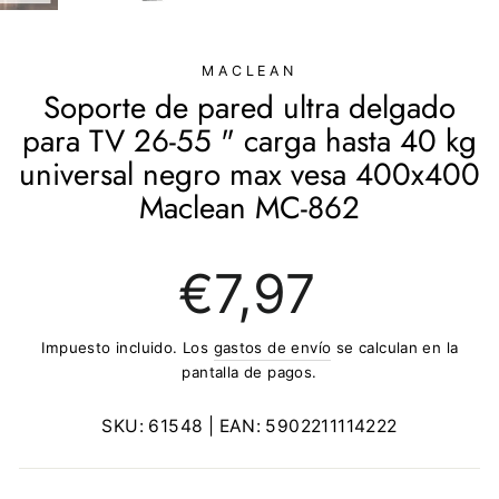
(ESC)
MACLEAN
Soporte de pared ultra delgado
para TV 26-55 " carga hasta 40 kg
universal negro max vesa 400x400
Maclean MC-862
Precio
€7,97
regular
Impuesto incluido. Los
gastos de envío
se calculan en la
pantalla de pagos.
SKU:
61548
| EAN:
5902211114222