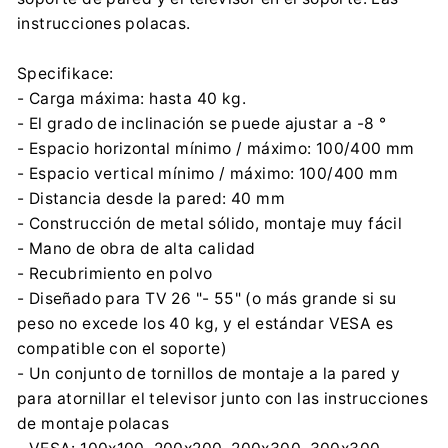
instrucciones polacas.
Specifikace:
- Carga máxima: hasta 40 kg.
- El grado de inclinación se puede ajustar a -8 °
- Espacio horizontal mínimo / máximo: 100/400 mm
- Espacio vertical mínimo / máximo: 100/400 mm
- Distancia desde la pared: 40 mm
- Construcción de metal sólido, montaje muy fácil
- Mano de obra de alta calidad
- Recubrimiento en polvo
- Diseñado para TV 26 "- 55" (o más grande si su
peso no excede los 40 kg, y el estándar VESA es
compatible con el soporte)
- Un conjunto de tornillos de montaje a la pared y
para atornillar el televisor junto con las instrucciones
de montaje polacas