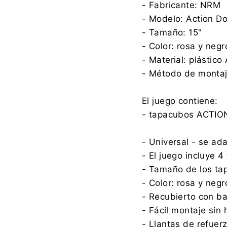
- Fabricante: NRM
- Modelo: Action Do
- Tamaño: 15"
- Color: rosa y negr
- Material: plástico
- Método de montaje
El juego contiene:
- tapacubos ACTION
- Universal - se ad
- El juego incluye 
- Tamaño de los ta
- Color: rosa y negr
- Recubierto con ba
- Fácil montaje sin
- Llantas de refuer