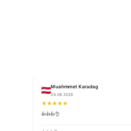
Muahmmet Karadag
04.08.2026
snel
👍👍👍👌