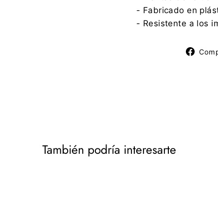
- Fabricado en plást
- Resistente a los 
Comp
También podría interesarte