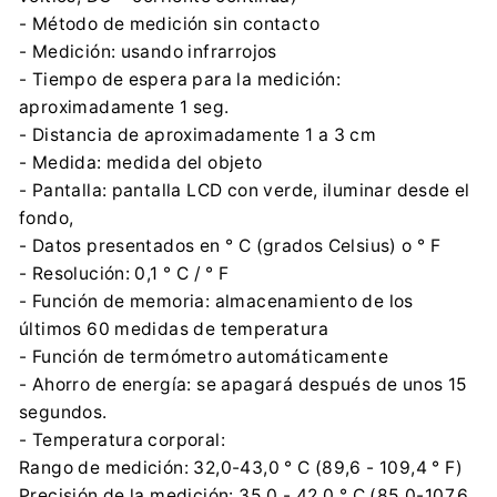
- Método de medición sin contacto
- Medición: usando infrarrojos
- Tiempo de espera para la medición:
aproximadamente 1 seg.
- Distancia de aproximadamente 1 a 3 cm
- Medida: medida del objeto
- Pantalla: pantalla LCD con verde, iluminar desde el
fondo,
- Datos presentados en ° C (grados Celsius) o ° F
- Resolución: 0,1 ° C / ° F
- Función de memoria: almacenamiento de los
últimos 60 medidas de temperatura
- Función de termómetro automáticamente
- Ahorro de energía: se apagará después de unos 15
segundos.
- Temperatura corporal:
Rango de medición: 32,0-43,0 ° C (89,6 - 109,4 ° F)
Precisión de la medición: 35,0 - 42,0 ° C (85,0-107,6