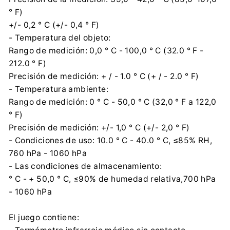
° F)
+/- 0,2 ° C (+/- 0,4 ° F)
- Temperatura del objeto:
Rango de medición: 0,0 ° C - 100,0 ° C (32.0 ° F -
212.0 ° F)
Precisión de medición: + / - 1.0 ° C (+ / - 2.0 ° F)
- Temperatura ambiente:
Rango de medición: 0 ° C - 50,0 ° C (32,0 ° F a 122,0
° F)
Precisión de medición: +/- 1,0 ° C (+/- 2,0 ° F)
- Condiciones de uso: 10.0 ° C - 40.0 ° C, ≤85% RH,
760 hPa - 1060 hPa
- Las condiciones de almacenamiento:
° C - + 50,0 ° C, ≤90% de humedad relativa,700 hPa
- 1060 hPa
El juego contiene: