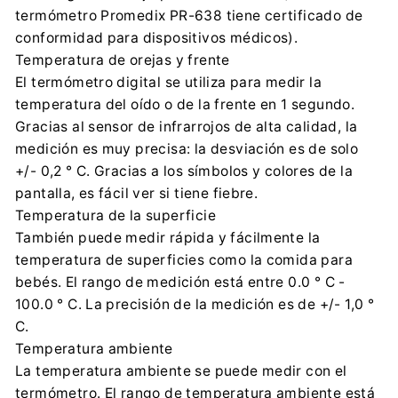
termómetro Promedix PR-638 tiene certificado de
Importador:
conformidad para dispositivos médicos).
Centrumelektroniki.EU Sp. z o.o.
Temperatura de orejas y frente
Korfantego 7, 42-600 Tarnowskie Góry
El termómetro digital se utiliza para medir la
contact@centrumelektroniki.pl
temperatura del oído o de la frente en 1 segundo.
+48 32 284 72 22
Gracias al sensor de infrarrojos de alta calidad, la
medición es muy precisa: la desviación es de solo
+/- 0,2 ° C. Gracias a los símbolos y colores de la
pantalla, es fácil ver si tiene fiebre.
Temperatura de la superficie
También puede medir rápida y fácilmente la
temperatura de superficies como la comida para
bebés. El rango de medición está entre 0.0 ° C -
100.0 ° C. La precisión de la medición es de +/- 1,0 °
C.
Temperatura ambiente
La temperatura ambiente se puede medir con el
termómetro. El rango de temperatura ambiente está