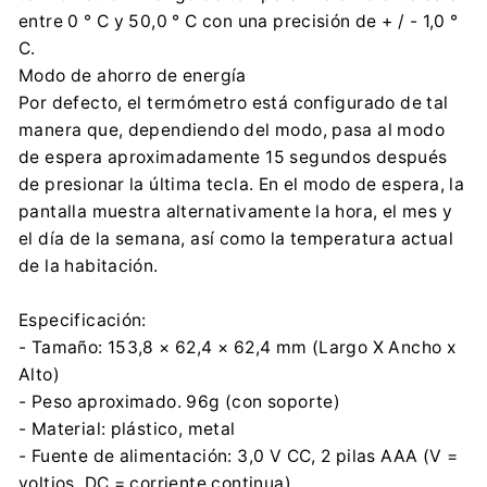
entre 0 ° C y 50,0 ° C con una precisión de + / - 1,0 °
C.
Modo de ahorro de energía
Por defecto, el termómetro está configurado de tal
manera que, dependiendo del modo, pasa al modo
de espera aproximadamente 15 segundos después
de presionar la última tecla. En el modo de espera, la
pantalla muestra alternativamente la hora, el mes y
el día de la semana, así como la temperatura actual
de la habitación.
Especificación:
- Tamaño: 153,8 × 62,4 × 62,4 mm (Largo X Ancho x
Alto)
- Peso aproximado. 96g (con soporte)
- Material: plástico, metal
- Fuente de alimentación: 3,0 V CC, 2 pilas AAA (V =
voltios, DC = corriente continua)