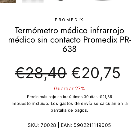
(ESC)
PROMEDIX
Termómetro médico infrarrojo
médico sin contacto Promedix PR-
638
Precio
Precio
€28,40
€20,75
regular
de
oferta
Guardar 27%
Precio más bajo en los últimos 30 días:
€21,35
Impuesto incluido. Los
gastos de envío
se calculan en la
pantalla de pagos.
SKU:
70028
| EAN:
5902211119005