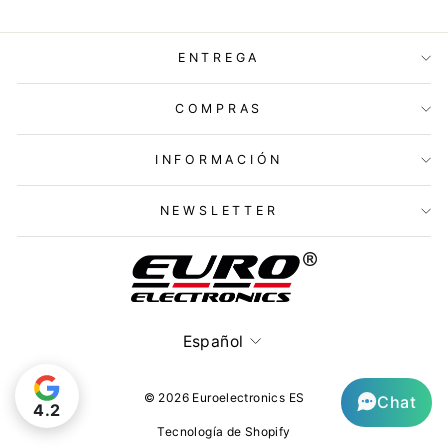
ENTREGA
COMPRAS
INFORMACIÓN
NEWSLETTER
Idioma
Español
© 2026 Euroelectronics ES
Chat
4.2
Tecnología de Shopify