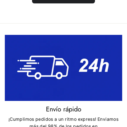
Envío rápido
¡Cumplimos pedidos a un ritmo express! Enviamos
más del 98% de los pedidos en