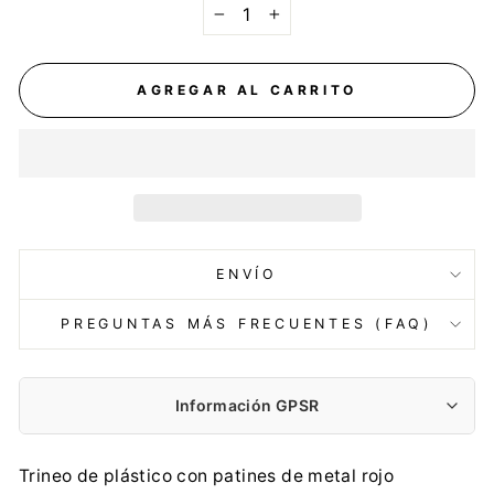
−
+
AGREGAR AL CARRITO
ENVÍO
PREGUNTAS MÁS FRECUENTES (FAQ)
Información GPSR
Fabricante:
Trineo de plástico con patines de metal rojo
PROSPERPLAST 1 SPÓŁKA Z O.O.