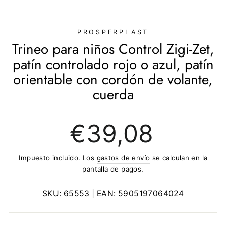
(ESC)
PROSPERPLAST
Trineo para niños Control Zigi-Zet,
patín controlado rojo o azul, patín
orientable con cordón de volante,
cuerda
Precio
€39,08
regular
Impuesto incluido. Los
gastos de envío
se calculan en la
pantalla de pagos.
SKU:
65553
| EAN:
5905197064024