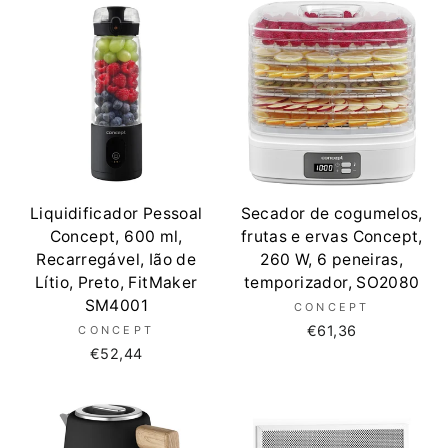
Liquidificador Pessoal
Secador de cogumelos,
Concept, 600 ml,
frutas e ervas Concept,
Recarregável, Ião de
260 W, 6 peneiras,
Lítio, Preto, FitMaker
temporizador, SO2080
SM4001
CONCEPT
€61,36
CONCEPT
€52,44