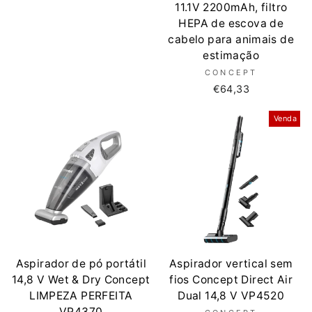
11.1V 2200mAh, filtro
HEPA de escova de
cabelo para animais de
estimação
CONCEPT
€64,33
Venda
Aspirador de pó portátil
Aspirador vertical sem
14,8 V Wet & Dry Concept
fios Concept Direct Air
LIMPEZA PERFEITA
Dual 14,8 V VP4520
VP4370