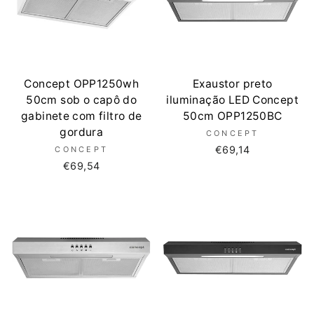
Concept OPP1250wh
Exaustor preto
50cm sob o capô do
iluminação LED Concept
gabinete com filtro de
50cm OPP1250BC
gordura
CONCEPT
€69,14
CONCEPT
€69,54