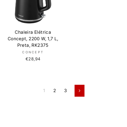
Chaleira Elétrica
Concept, 2200 W, 1,7 L,
Preta, RK2375
CONCEPT
€28,94
1
2
3
Seguinte