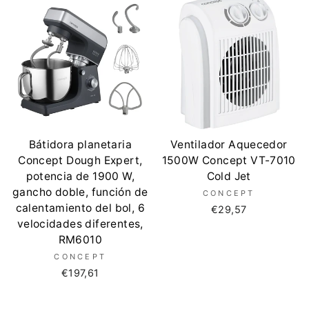
Bátidora planetaria
Ventilador Aquecedor
Concept Dough Expert,
1500W Concept VT-7010
potencia de 1900 W,
Cold Jet
gancho doble, función de
CONCEPT
calentamiento del bol, 6
€29,57
velocidades diferentes,
RM6010
CONCEPT
€197,61