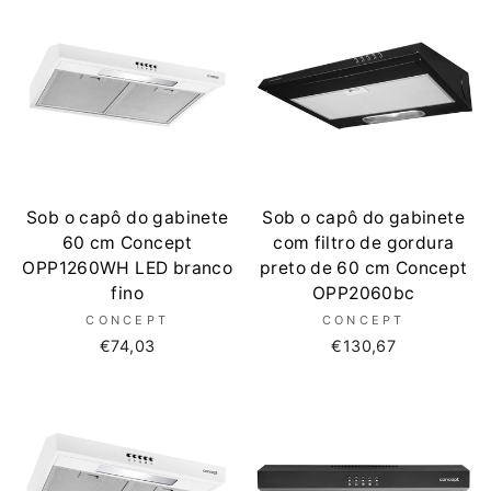
Sob o capô do gabinete
Sob o capô do gabinete
60 cm Concept
com filtro de gordura
OPP1260WH LED branco
preto de 60 cm Concept
fino
OPP2060bc
CONCEPT
CONCEPT
€74,03
€130,67