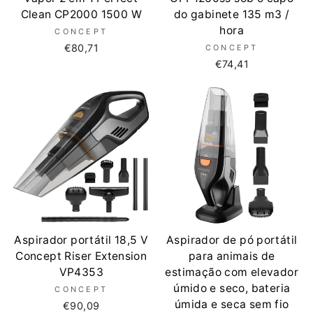
Clean CP2000 1500 W
do gabinete 135 m3 /
hora
CONCEPT
€80,71
CONCEPT
€74,41
Aspirador portátil 18,5 V
Aspirador de pó portátil
Concept Riser Extension
para animais de
VP4353
estimação com elevador
úmido e seco, bateria
CONCEPT
úmida e seca sem fio
€90,09