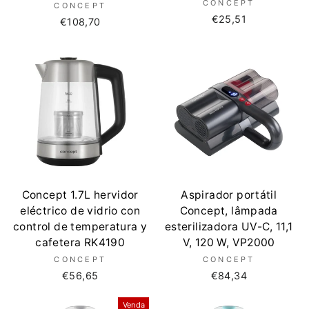
CONCEPT
CONCEPT
€25,51
€108,70
Concept 1.7L hervidor
Aspirador portátil
eléctrico de vidrio con
Concept, lâmpada
control de temperatura y
esterilizadora UV-C, 11,1
cafetera RK4190
V, 120 W, VP2000
CONCEPT
CONCEPT
€56,65
€84,34
Venda