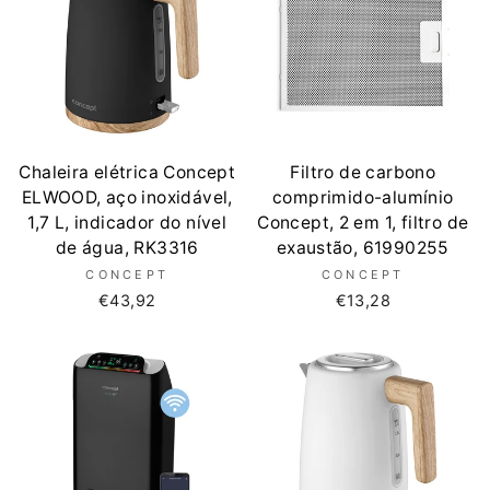
Chaleira elétrica Concept
Filtro de carbono
ELWOOD, aço inoxidável,
comprimido-alumínio
1,7 L, indicador do nível
Concept, 2 em 1, filtro de
de água, RK3316
exaustão, 61990255
CONCEPT
CONCEPT
€43,92
€13,28