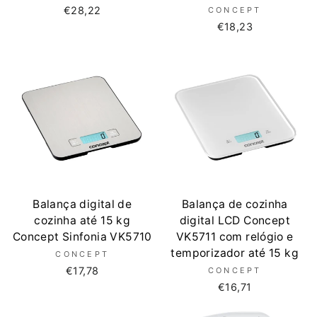
€28,22
CONCEPT
€18,23
Balança digital de
Balança de cozinha
cozinha até 15 kg
digital LCD Concept
Concept Sinfonia VK5710
VK5711 com relógio e
temporizador até 15 kg
CONCEPT
€17,78
CONCEPT
€16,71