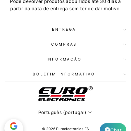
Pode devolver produtos adquiridos até 30 dias a
partir da data de entrega sem ter de dar motivo.
ENTREGA
COMPRAS
INFORMAÇÃO
BOLETIM INFORMATIVO
Idioma
Português (portugal)
© 2026 Euroelectronics ES
Chat