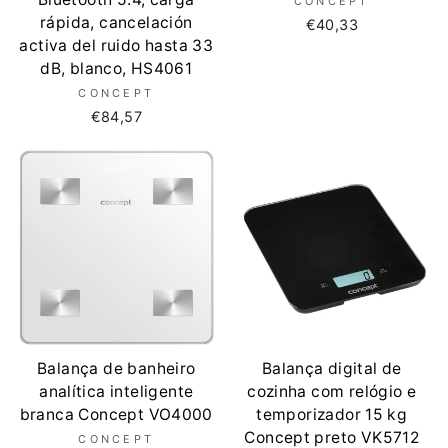
CONCEPT
rápida, cancelación
€40,33
activa del ruido hasta 33
dB, blanco, HS4061
CONCEPT
€84,57
Balança de banheiro
Balança digital de
analítica inteligente
cozinha com relógio e
branca Concept VO4000
temporizador 15 kg
Concept preto VK5712
CONCEPT