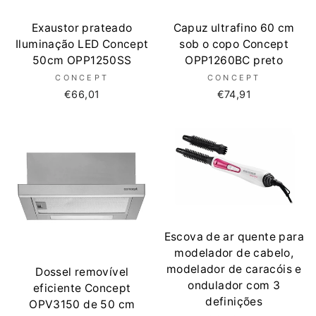
Exaustor prateado
Capuz ultrafino 60 cm
Iluminação LED Concept
sob o copo Concept
50cm OPP1250SS
OPP1260BC preto
CONCEPT
CONCEPT
€66,01
€74,91
Escova de ar quente para
modelador de cabelo,
modelador de caracóis e
Dossel removível
ondulador com 3
eficiente Concept
definições
OPV3150 de 50 cm