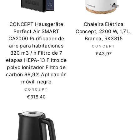
CONCEPT Hausgeräte
Chaleira Elétrica
Perfect Air SMART
Concept, 2200 W, 1,7 L,
CA2000 Purificador de
Branca, RK3315
aire para habitaciones
CONCEPT
320 m3 / h Filtro de 7
€43,97
etapas HEPA-13 Filtro de
polvo Ionizador Filtro de
carbón 99,9% Aplicación
móvil, negro
CONCEPT
€318,40