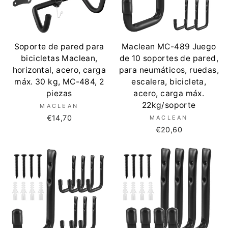
Soporte de pared para
Maclean MC-489 Juego
bicicletas Maclean,
de 10 soportes de pared,
horizontal, acero, carga
para neumáticos, ruedas,
máx. 30 kg, MC-484, 2
escalera, bicicleta,
piezas
acero, carga máx.
22kg/soporte
MACLEAN
€14,70
MACLEAN
€20,60