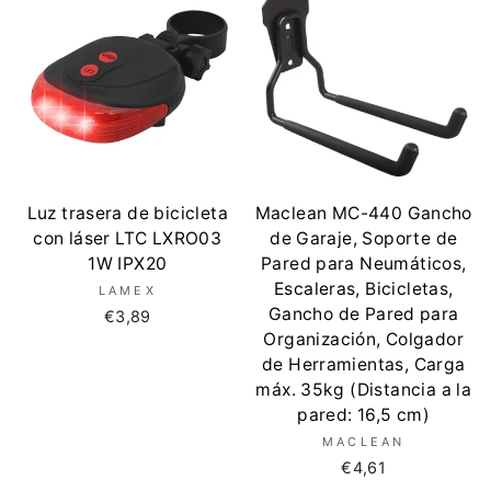
Luz trasera de bicicleta
Maclean MC-440 Gancho
con láser LTC LXRO03
de Garaje, Soporte de
1W IPX20
Pared para Neumáticos,
Escaleras, Bicicletas,
LAMEX
Gancho de Pared para
€3,89
Organización, Colgador
de Herramientas, Carga
máx. 35kg (Distancia a la
pared: 16,5 cm)
MACLEAN
€4,61