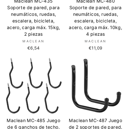
Maclean MC-435
Maclean MC-480
Soporte de pared, para
Soporte de pared, para
neumáticos, ruedas,
neumáticos, ruedas,
escalera, bicicleta,
escalera, bicicleta,
acero, carga máx. 15kg,
acero, carga máx. 10kg,
2 piezas
4 piezas
MACLEAN
MACLEAN
€6,54
€11,09
Maclean MC-485 Juego
Maclean MC-487 Juego
de 6 ganchos de techo,
de 2 soportes de pared,