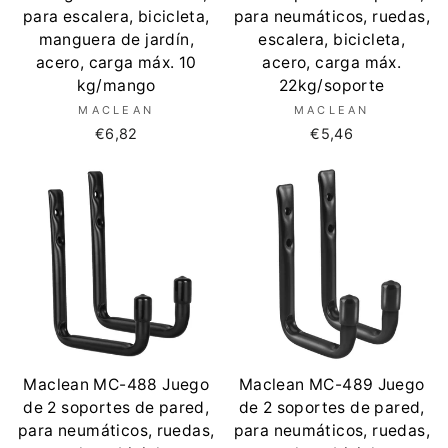
para escalera, bicicleta,
para neumáticos, ruedas,
manguera de jardín,
escalera, bicicleta,
acero, carga máx. 10
acero, carga máx.
kg/mango
22kg/soporte
MACLEAN
MACLEAN
€6,82
€5,46
Maclean MC-488 Juego
Maclean MC-489 Juego
de 2 soportes de pared,
de 2 soportes de pared,
para neumáticos, ruedas,
para neumáticos, ruedas,