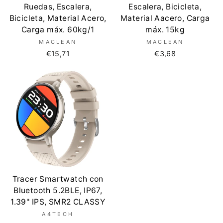
Ruedas, Escalera,
Escalera, Bicicleta,
Bicicleta, Material Acero,
Material Aacero, Carga
Carga máx. 60kg/1
máx. 15kg
MACLEAN
MACLEAN
€15,71
€3,68
Tracer Smartwatch con
Bluetooth 5.2BLE, IP67,
1.39'' IPS, SMR2 CLASSY
A4TECH