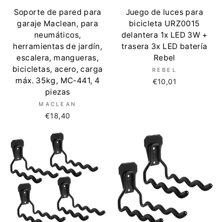
Soporte de pared para
Juego de luces para
garaje Maclean, para
bicicleta URZ0015
neumáticos,
delantera 1x LED 3W +
herramientas de jardín,
trasera 3x LED batería
escalera, mangueras,
Rebel
bicicletas, acero, carga
REBEL
máx. 35kg, MC-441, 4
€10,01
piezas
MACLEAN
€18,40