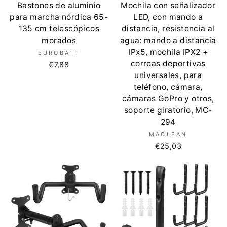
Bastones de aluminio
Mochila con señalizador
para marcha nórdica 65-
LED, con mando a
135 cm telescópicos
distancia, resistencia al
morados
agua: mando a distancia
IPx5, mochila IPX2 +
EUROBATT
correas deportivas
€7,88
universales, para
teléfono, cámara,
cámaras GoPro y otros,
soporte giratorio, MC-
294
MACLEAN
€25,03