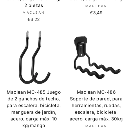
2 piezas
MACLEAN
€3,49
MACLEAN
€6,22
Maclean MC-485 Juego
Maclean MC-486
de 2 ganchos de techo,
Soporte de pared, para
para escalera, bicicleta,
herramientas, ruedas,
manguera de jardín,
escalera, bicicleta,
acero, carga máx. 10
acero, carga máx. 30kg
kg/mango
MACLEAN