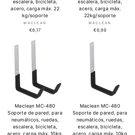
escalera, bicicleta,
escalera, bicicleta,
acero, carga máx. 22
acero, carga máx.
kg/soporte
22kg/soporte
MACLEAN
MACLEAN
€6,17
€6,99
Maclean MC-480
Maclean MC-480
Soporte de pared, para
Soporte de pared, para
neumáticos, ruedas,
neumáticos, ruedas,
escalera, bicicleta,
escalera, bicicleta,
acero, carga máx. 10kg,
acero, carga máx. 10kg