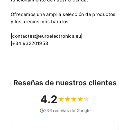
Ofrecemos una amplia selección de productos
y los precios más baratos.
|contactes@euroelectronics.eu|
|+34 932201953|
Reseñas de nuestros clientes
4.2
236 reseñas de Google