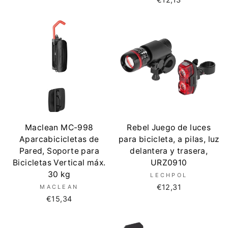
Maclean MC-998
Rebel Juego de luces
Aparcabicicletas de
para bicicleta, a pilas, luz
Pared, Soporte para
delantera y trasera,
Bicicletas Vertical máx.
URZ0910
30 kg
LECHPOL
€12,31
MACLEAN
€15,34