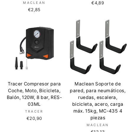
€4,89
MACLEAN
€2,85
Tracer Compresor para
Maclean Soporte de
Coche, Moto, Bicicleta,
pared, para neumáticos,
Balón, 120W, 8 bar, RES-
ruedas, escalera,
03ML
bicicleta, acero, carga
máx. 15kg, MC-435 4
TRACER
piezas
€20,90
MACLEAN
€12,13