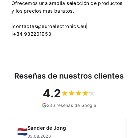
Ofrecemos una amplia selección de productos
y los precios más baratos.
|contactes@euroelectronics.eu|
|+34 932201953|
Reseñas de nuestros clientes
4.2
236 reseñas de Google
Sander de Jong
05.08.2026