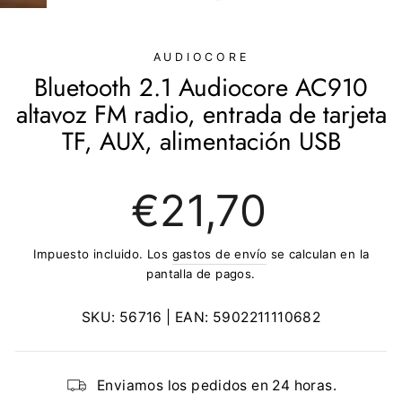
(ESC)
AUDIOCORE
Bluetooth 2.1 Audiocore AC910
altavoz FM radio, entrada de tarjeta
TF, AUX, alimentación USB
Precio
€21,70
regular
Impuesto incluido. Los
gastos de envío
se calculan en la
pantalla de pagos.
SKU:
56716
| EAN:
5902211110682
Enviamos los pedidos en 24 horas.