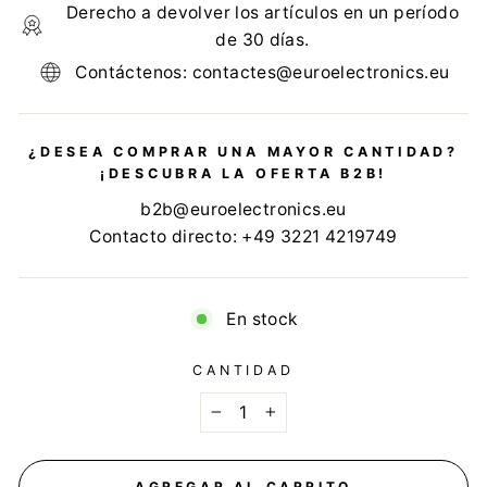
Derecho a devolver los artículos en un período
de 30 días.
Contáctenos: contactes@euroelectronics.eu
¿DESEA COMPRAR UNA MAYOR CANTIDAD?
¡DESCUBRA LA OFERTA B2B!
b2b@euroelectronics.eu
Contacto directo: +49 3221 4219749
En stock
CANTIDAD
−
+
AGREGAR AL CARRITO