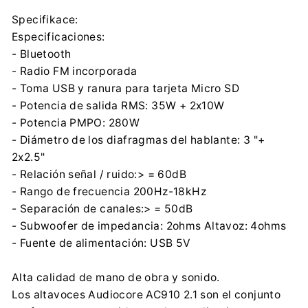
Specifikace:
Especificaciones:
- Bluetooth
- Radio FM incorporada
- Toma USB y ranura para tarjeta Micro SD
- Potencia de salida RMS: 35W + 2x10W
- Potencia PMPO: 280W
- Diámetro de los diafragmas del hablante: 3 "+
2x2.5"
- Relación señal / ruido:> = 60dB
- Rango de frecuencia 200Hz-18kHz
- Separación de canales:> = 50dB
- Subwoofer de impedancia: 2ohms Altavoz: 4ohms
- Fuente de alimentación: USB 5V
Alta calidad de mano de obra y sonido.
Los altavoces Audiocore AC910 2.1 son el conjunto