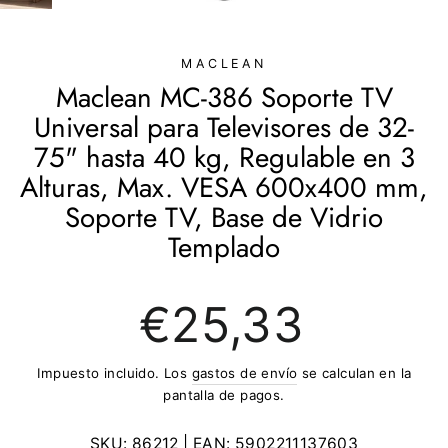
(ESC)
MACLEAN
Maclean MC-386 Soporte TV
Universal para Televisores de 32-
75" hasta 40 kg, Regulable en 3
Alturas, Max. VESA 600x400 mm,
Soporte TV, Base de Vidrio
Templado
Precio
€25,33
regular
Impuesto incluido. Los
gastos de envío
se calculan en la
pantalla de pagos.
SKU:
86212
| EAN:
5902211137603