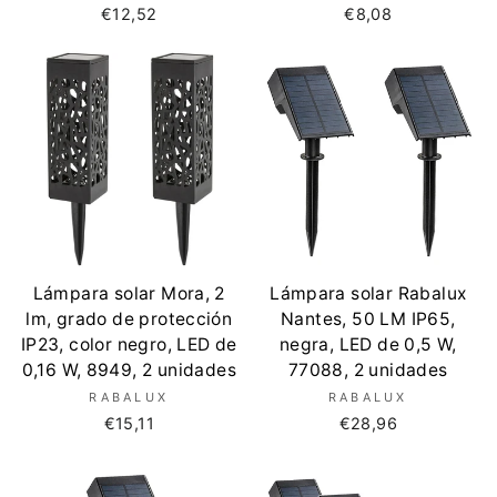
€12,52
€8,08
Lámpara solar Mora, 2
Lámpara solar Rabalux
lm, grado de protección
Nantes, 50 LM IP65,
IP23, color negro, LED de
negra, LED de 0,5 W,
0,16 W, 8949, 2 unidades
77088, 2 unidades
RABALUX
RABALUX
€15,11
€28,96