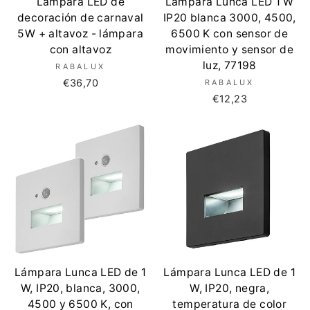
Lámpara LED de
Lámpara Lunca LED 1 W
decoración de carnaval
IP20 blanca 3000, 4500,
5W + altavoz - lámpara
6500 K con sensor de
con altavoz
movimiento y sensor de
luz, 77198
RABALUX
€36,70
RABALUX
€12,23
Lámpara Lunca LED de 1
Lámpara Lunca LED de 1
W, IP20, blanca, 3000,
W, IP20, negra,
4500 y 6500 K, con
temperatura de color