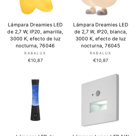
Lámpara Dreamies LED
Lámpara Dreamies LED
de 2,7 W, IP20, amarilla,
de 2,7 W, IP20, blanca,
3000 K, efecto de luz
3000 K, efecto de luz
nocturna, 76046
nocturna, 76045
RABALUX
RABALUX
€10,87
€10,87