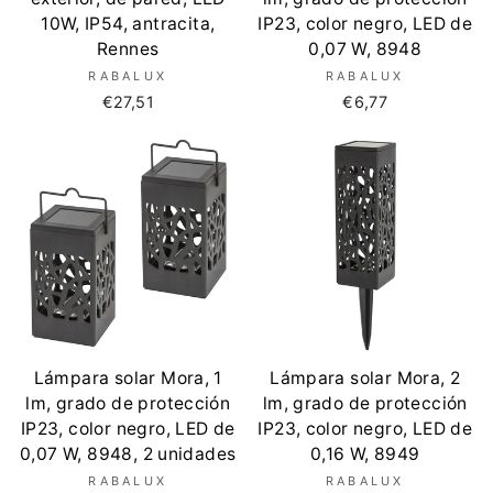
10W, IP54, antracita,
IP23, color negro, LED de
Rennes
0,07 W, 8948
RABALUX
RABALUX
€27,51
€6,77
Lámpara solar Mora, 1
Lámpara solar Mora, 2
lm, grado de protección
lm, grado de protección
IP23, color negro, LED de
IP23, color negro, LED de
0,07 W, 8948, 2 unidades
0,16 W, 8949
RABALUX
RABALUX