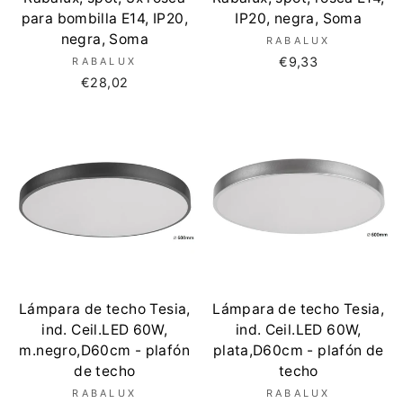
para bombilla E14, IP20,
IP20, negra, Soma
negra, Soma
RABALUX
€9,33
RABALUX
€28,02
Lámpara de techo Tesia,
Lámpara de techo Tesia,
ind. Ceil.LED 60W,
ind. Ceil.LED 60W,
m.negro,D60cm - plafón
plata,D60cm - plafón de
de techo
techo
RABALUX
RABALUX