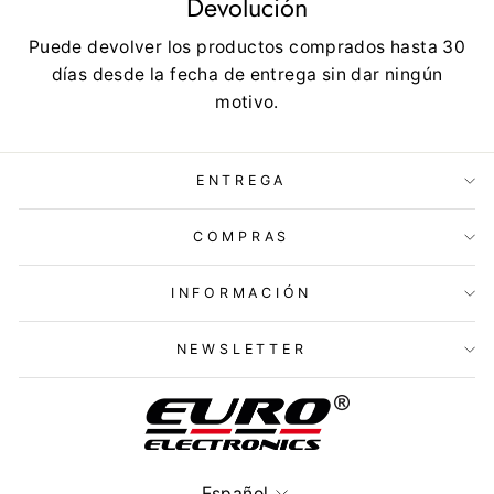
Devolución
Puede devolver los productos comprados hasta 30
días desde la fecha de entrega sin dar ningún
motivo.
ENTREGA
COMPRAS
INFORMACIÓN
NEWSLETTER
Idioma
Español