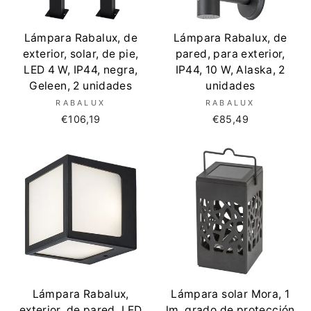
Lámpara Rabalux, de
Lámpara Rabalux, de
exterior, solar, de pie,
pared, para exterior,
LED 4 W, IP44, negra,
IP44, 10 W, Alaska, 2
Geleen, 2 unidades
unidades
RABALUX
RABALUX
€106,19
€85,49
Lámpara Rabalux,
Lámpara solar Mora, 1
exterior, de pared, LED
lm, grado de protección