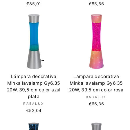
€85,01
€85,66
Lámpara decorativa
Lámpara decorativa
Minka lavalamp Gy6.35
Minka lavalamp Gy6.35
20W, 39,5 cm color azul
20W, 39,5 cm color rosa
plata
RABALUX
€66,36
RABALUX
€52,04