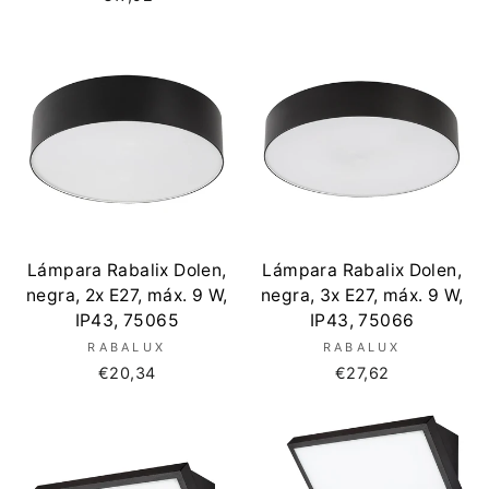
Lámpara Rabalix Dolen,
Lámpara Rabalix Dolen,
negra, 2x E27, máx. 9 W,
negra, 3x E27, máx. 9 W,
IP43, 75065
IP43, 75066
RABALUX
RABALUX
€20,34
€27,62