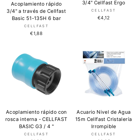
3/4" Cellfast Ergo
Acoplamiento rápido
3/4" a través de Cellfast
CELLFAST
€4,12
Basic 51-135H 6 bar
CELLFAST
€1,88
Acoplamiento rápido con
Acuario Nivel de Agua
rosca interna - CELLFAST
15m Cellfast Cristalería
BASIC G3 / 4 "
Irrompible
CELLFAST
CELLFAST