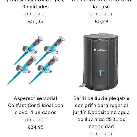
3 unidades
la base
CELLFAST
CELLFAST
€51,05
€5,29
Aspersor sectorial
Barril de lluvia plegable
Cellfast Conti Ideal con
con grifo para regar el
clavo, 4 unidades
jardín Depósito de agua
de lluvia de 250L de
CELLFAST
capacidad
€24,95
CELLFAST