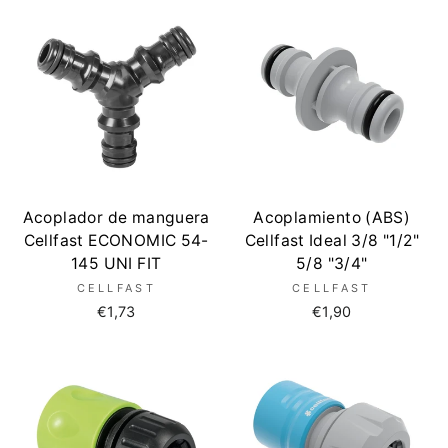
Acoplador de manguera
Acoplamiento (ABS)
Cellfast ECONOMIC 54-
Cellfast Ideal 3/8 "1/2"
145 UNI FIT
5/8 "3/4"
CELLFAST
CELLFAST
€1,73
€1,90