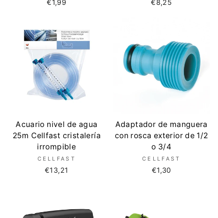
€1,99
€8,25
Acuario nivel de agua
Adaptador de manguera
25m Cellfast cristalería
con rosca exterior de 1/2
irrompible
o 3/4
CELLFAST
CELLFAST
€13,21
€1,30