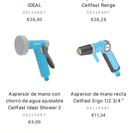
IDEAL
Cellfast Range
CELLFAST
CELLFAST
€26,60
€28,28
Aspersor de mano con
Aspersor de mano recta
chorro de agua ajustable
Cellfast Ergo 1/2 3/4 "
Cellfast Ideal Shower 2
CELLFAST
€11,34
CELLFAST
€4,69