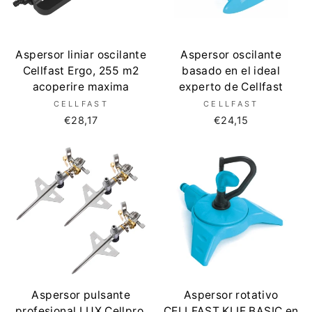
Aspersor liniar oscilante
Aspersor oscilante
Cellfast Ergo, 255 m2
basado en el ideal
acoperire maxima
experto de Cellfast
CELLFAST
CELLFAST
€28,17
€24,15
Aspersor pulsante
Aspersor rotativo
profesional LUX Cellpro,
CELLFAST KLIF BASIC en