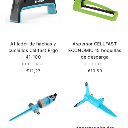
Afilador de hachas y
Aspersor CELLFAST
cuchillos Cellfast Ergo
ECONOMIC 15 boquillas
41-100
de descarga
CELLFAST
CELLFAST
€12,27
€10,50