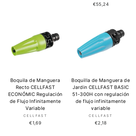
€55,24
Boquila de Manguera
Boquilla de Manguera de
Recto CELLFAST
Jardin CELLFAST BASIC
ECONÓMIC Regulación
51-300H con regulación
de Flujo Infinitamente
de flujo infinitamente
Variable
variable
CELLFAST
CELLFAST
€1,69
€2,18