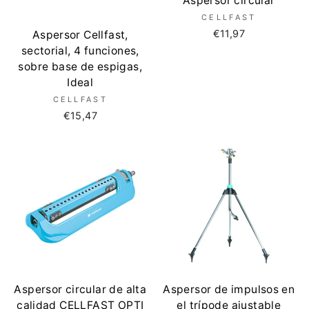
Aspersor circular
CELLFAST
€11,97
Aspersor Cellfast,
sectorial, 4 funciones,
sobre base de espigas,
Ideal
CELLFAST
€15,47
Aspersor circular de alta
Aspersor de impulsos en
calidad CELLFAST OPTI
el trípode ajustable