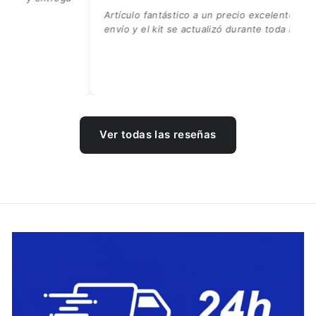
Artículo fantástico a un precio excelente. Buen
envío y el kit se actualizó durante toda la compra.
Ver todas las reseñas