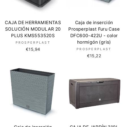
CAJA DE HERRAMIENTAS
Caja de inserción
SOLUCIÓN MODULAR 20
Prosperplast Furu Case
PLUS KMS553520S
DFC600-422U - color
hormigón (gris)
PROSPERPLAST
€15,94
PROSPERPLAST
€15,22