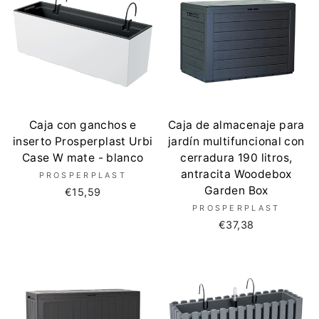
Caja con ganchos e
Caja de almacenaje para
inserto Prosperplast Urbi
jardín multifuncional con
Case W mate - blanco
cerradura 190 litros,
antracita Woodebox
PROSPERPLAST
Garden Box
€15,59
PROSPERPLAST
€37,38