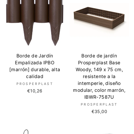
Borde de Jardín
Borde de jardín
Empalizada IPBO
Prosperplast Base
[marrón] durable, alta
Woody, 149 x 75 cm,
calidad
resistente a la
intemperie, diseño
PROSPERPLAST
modular, color marrón,
€10,26
IBWR-7587U
PROSPERPLAST
€35,00