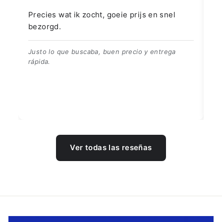
Precies wat ik zocht, goeie prijs en snel
👍
bezorgd.
👍
Justo lo que buscaba, buen precio y entrega
rápida.
Ver todas las reseñas