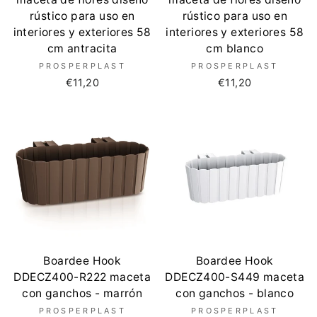
rústico para uso en
rústico para uso en
interiores y exteriores 58
interiores y exteriores 58
cm antracita
cm blanco
PROSPERPLAST
PROSPERPLAST
€11,20
€11,20
Boardee Hook
Boardee Hook
DDECZ400-R222 maceta
DDECZ400-S449 maceta
con ganchos - marrón
con ganchos - blanco
PROSPERPLAST
PROSPERPLAST