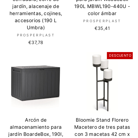
jardín, alacenaje de
190L MBWL190-440U -
herramientas, cojines,
color ámbar
accesorios (190 L
PROSPERPLAST
Umbra)
€35,41
PROSPERPLAST
€37,78
DESCUENTO
Arcón de
Bloomie Stand Florero
almacenamiento para
Macetero de tres patas
jardín BoardeBox, 190l,
con 3 macetas 42 cm x