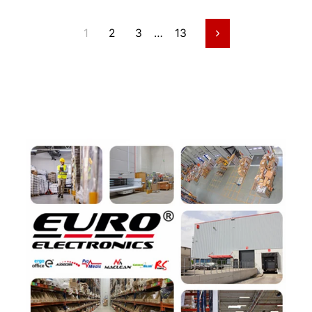
1
2
3
…
13
Siguiente