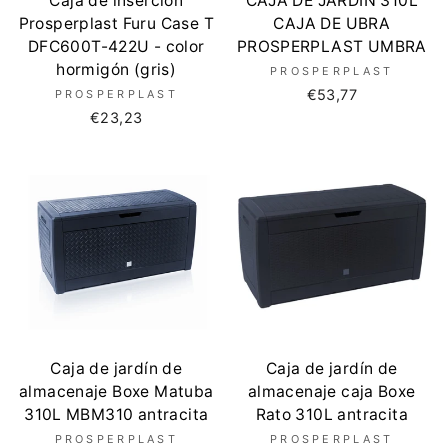
Caja de inserción
CAJA DE JARDÍN 310L
Prosperplast Furu Case T
CAJA DE UBRA
DFC600T-422U - color
PROSPERPLAST UMBRA
hormigón (gris)
PROSPERPLAST
€53,77
PROSPERPLAST
€23,23
Caja de jardín de
Caja de jardín de
almacenaje Boxe Matuba
almacenaje caja Boxe
310L MBM310 antracita
Rato 310L antracita
PROSPERPLAST
PROSPERPLAST