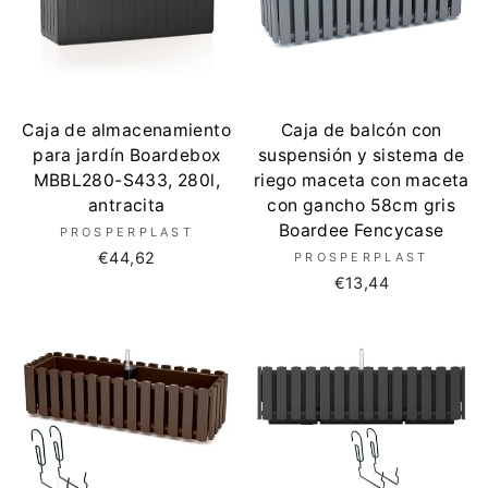
Caja de almacenamiento
Caja de balcón con
para jardín Boardebox
suspensión y sistema de
MBBL280-S433, 280l,
riego maceta con maceta
antracita
con gancho 58cm gris
Boardee Fencycase
PROSPERPLAST
€44,62
PROSPERPLAST
€13,44