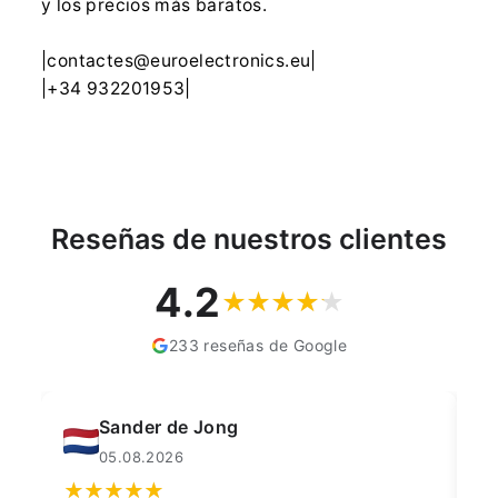
y los precios más baratos.
|contactes@euroelectronics.eu|
|+34 932201953|
Reseñas de nuestros clientes
4.2
233 reseñas de Google
Sander de Jong
05.08.2026