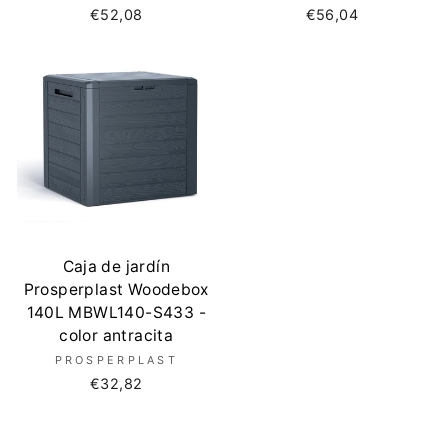
€52,08
€56,04
Caja de jardín
Prosperplast Woodebox
140L MBWL140-S433 -
color antracita
PROSPERPLAST
€32,82