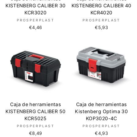
KISTENBERG CALIBER 30
KISTENBERG CALIBER 40
KCR3020
KCR4020
PROSPERPLAST
PROSPERPLAST
€4,46
€5,93
Caja de herramientas
Caja de herramientas
KISTENBERG CALIBER 50
Kistenberg Optima 30
KCR5025
KOP3020-4C
PROSPERPLAST
PROSPERPLAST
€8,49
€4,93