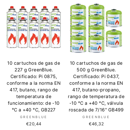
10 cartuchos de gas de
10 cartuchos de gas de
227 g GreenBlue.
500 g GreenBlue.
Certificado: Pi 0875,
Certificado: Pi 0437,
conforme a la norma EN
conforme a la norma EN
417, butano, rango de
417, butano-propano,
temperatura de
rango de temperatura de
funcionamiento: de -10
-10 °C a +40 °C, válvula
°C a +40 °C, GB227
roscada de 7/16'' GB499
GREENBLUE
GREENBLUE
€20,44
€46,32