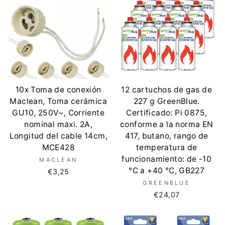
10x Toma de conexión
12 cartuchos de gas de
Maclean, Toma cerámica
227 g GreenBlue.
GU10, 250V~, Corriente
Certificado: Pi 0875,
nominal maxi. 2A,
conforme a la norma EN
Longitud del cable 14cm,
417, butano, rango de
MCE428
temperatura de
funcionamiento: de -10
MACLEAN
°C a +40 °C, GB227
€3,25
GREENBLUE
€24,07