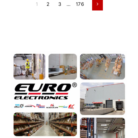
1
2
3
…
176
Siguiente