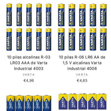
10 pilas alcalinas R-03
10 pilas R-06 LR6 AA de
LR03 AAA de Varta
1,5 V alcalinas Varta
Industrial 4003
Industrial 4006
VARTA
VARTA
€4,96
€4,65