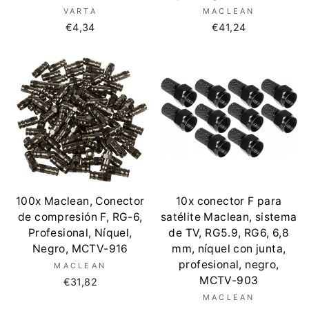
VARTA
MACLEAN
€4,34
€41,24
100x Maclean, Conector
10x conector F para
de compresión F, RG-6,
satélite Maclean, sistema
Profesional, Níquel,
de TV, RG5.9, RG6, 6,8
Negro, MCTV-916
mm, níquel con junta,
profesional, negro,
MACLEAN
MCTV-903
€31,82
MACLEAN