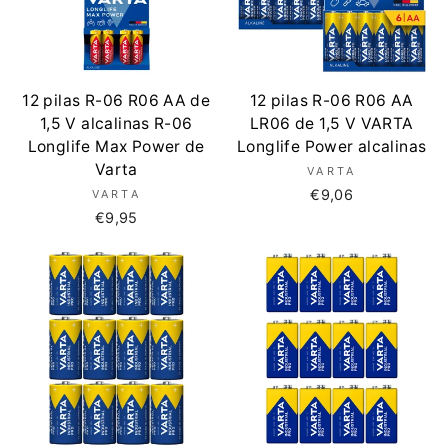
12 pilas R-06 R06 AA de
12 pilas R-06 R06 AA
1,5 V alcalinas R-06
LR06 de 1,5 V VARTA
Longlife Max Power de
Longlife Power alcalinas
Varta
VARTA
€9,06
VARTA
€9,95