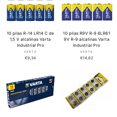
10 pilas R-14 LR14 C de
10 pilas R9V R-9 6LR61
1,5 V alcalinas Varta
9V R-9 alcalinas Varta
Industrial Pro
Industrial Pro
VARTA
VARTA
€9,34
€14,62