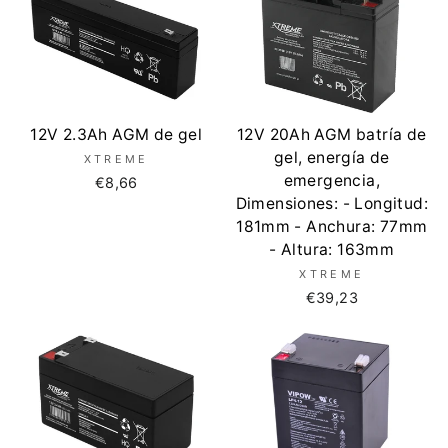
12V 2.3Ah AGM de gel
12V 20Ah AGM batría de
gel, energía de
XTREME
emergencia,
€8,66
Dimensiones: - Longitud:
181mm - Anchura: 77mm
- Altura: 163mm
XTREME
€39,23