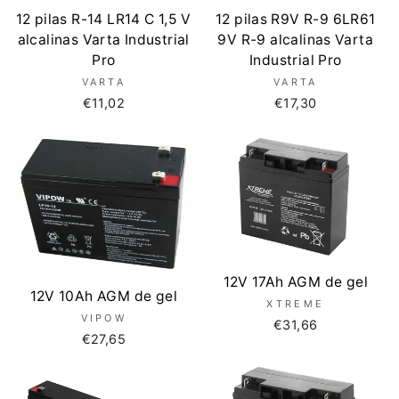
12 pilas R-14 LR14 C 1,5 V
12 pilas R9V R-9 6LR61
alcalinas Varta Industrial
9V R-9 alcalinas Varta
Pro
Industrial Pro
VARTA
VARTA
€11,02
€17,30
12V 17Ah AGM de gel
12V 10Ah AGM de gel
XTREME
VIPOW
€31,66
€27,65