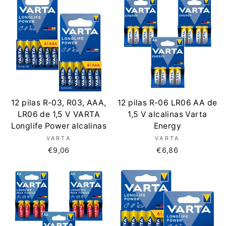
12 pilas R-03, R03, AAA,
12 pilas R-06 LR06 AA de
LR06 de 1,5 V VARTA
1,5 V alcalinas Varta
Longlife Power alcalinas
Energy
VARTA
VARTA
€9,06
€6,86